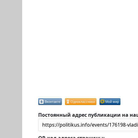
Вконтакте
Одноклассники
Мой мир
Постоянный адрес публикации на на