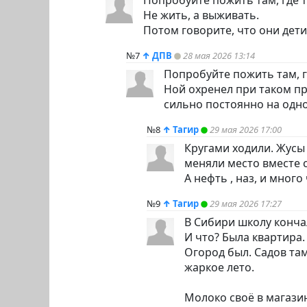
Не жить, а выживать.
Потом говорите, что они дети
№7
↑
ДПВ
28 мая 2026 13:14
Попробуйте пожить там, гд
Ной охренел при таком пр
сильно постоянно на одно
№8
↑
Тагир
29 мая 2026 17:00
Кругами ходили. Жусы 
меняли место вместе 
А нефть , наз, и мног
№9
↑
Тагир
29 мая 2026 17:27
В Сибири школу кончал
И что? Была квартира.
Огород был. Садов там
жаркое лето.
Молоко своё в магази