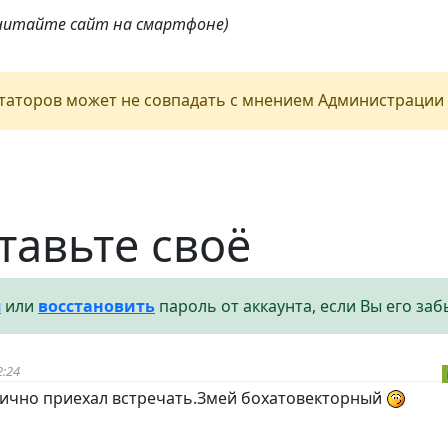
 читайте сайт на смартфоне)
аторов может не совпадать с мнением Администрации 
тавьте своё
я
или
восстановить
пароль от аккаунта, если Вы его заб
2:24
лично приехал встречать.Змей бохатовекторный