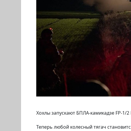
Хохлы запускают БПЛА-камикадзе FP-1/2
Теперь любой колесный тягач становитс