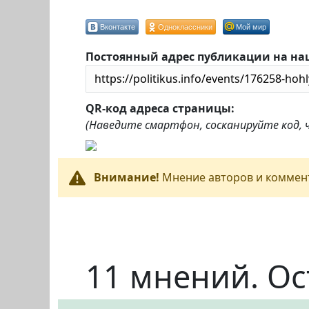
Вконтакте
Одноклассники
Мой мир
Постоянный адрес публикации на на
QR-код адреса страницы:
(Наведите смартфон, сосканируйте код,
Внимание!
Мнение авторов и коммент
11 мнений. Ос