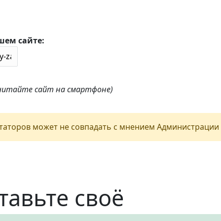
шем сайте:
 читайте сайт на смартфоне)
аторов может не совпадать с мнением Администрации 
тавьте своё