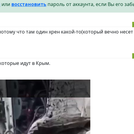
я
или
восстановить
пароль от аккаунта, если Вы его заб
потому что там один хрен какой-то(который вечно несет
которые идут в Крым.