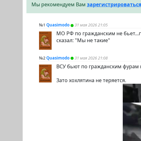
Мы рекомендуем Вам
зарегистрироватьс
№1
Quasimodo
31 мая 2026 21:05
МО РФ по гражданским не бьет...
сказал: "Мы не такие"
№2
Quasimodo
31 мая 2026 21:08
ВСУ бьют по гражданским фурам 
Зато хохлятина не теряется.