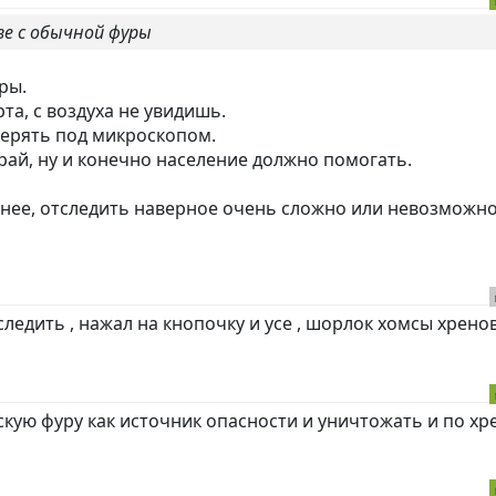
зе с обычной фуры
ры.
та, с воздуха не увидишь.
верять под микроскопом.
рай, ну и конечно население должно помогать.
нее, отследить наверное очень сложно или невозможно
следить , нажал на кнопочку и усе , шорлок хомсы хрен
кую фуру как источник опасности и уничтожать и по хр