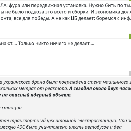
ПЛА: фура или передвижная установка. Нужно бить по ты
ы не было подвоза это всего и сборки. И экономика до
онта, все для победы. А не как ЦБ делает: боремся с ин
знают.... Только никто ничего не делает....
ра украинского дрона была повреждена стена машинного 
скольких метрах от реактора.
А сегодня около двух часо
 на опасный ядерный объект.
а станции.
 стал транспортный цех атомной электростанции. При 
ожскую АЭС было уничтожено шесть автобусов и два