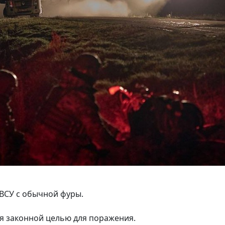
 ВСУ с обычной фуры.
я законной целью для поражения.