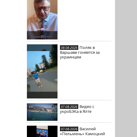
Поляк в
08-08-2026
Варшаве гоняется за
украинцем
Видео с
07-08-2026
укроБЭКа в Ялте
Василий
07-08-2026
«Пельмень» Камоцкий