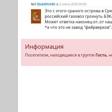
№5
Quasimodo
2 июня 2026 00:08
Это с этого сраного острова в С
российский газовоз грохнуть БЭК
Может ответка наконец-от..от н
*а что это не завод "фейрверков"
Информация
Посетители, находящиеся в группе
Гость
, 