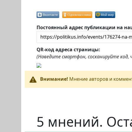
Вконтакте
Одноклассники
Мой мир
Постоянный адрес публикации на на
QR-код адреса страницы:
(Наведите смартфон, сосканируйте код,
Внимание!
Мнение авторов и коммент
5 мнений. Ост