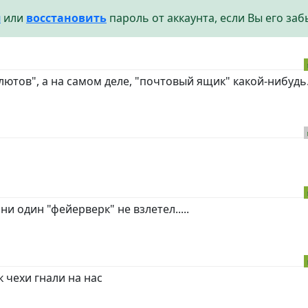
я
или
восстановить
пароль от аккаунта, если Вы его заб
лютов", а на самом деле, "почтовый ящик" какой-нибудь.
и один "фейерверк" не взлетел.....
к чехи гнали на нас