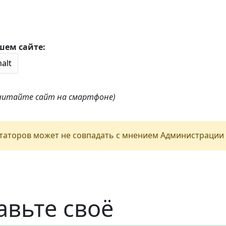
шем сайте:
 читайте сайт на смартфоне)
аторов может не совпадать с мнением Администрации 
авьте своё