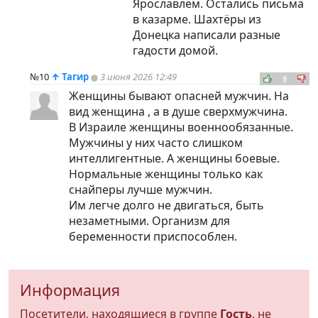
Ярославлем. Остались письма
в казарме. Шахтёры из
Донецка написали разные
гадости домой.
№10
↑
Тагир
3 июня 2026 12:49
0
Женщины бывают опасней мужчин. На
вид женщина , а в душе сверхмужчина.
В Израиле женщины военнообязанные.
Мужчины у них часто слишком
интеллигентные. А женщины боевые.
Нормальные женщины только как
снайперы лучше мужчин.
Им легче долго не двигаться, быть
незаметными. Организм для
беременности приспособлен.
Информация
Посетители, находящиеся в группе
Гость
, не