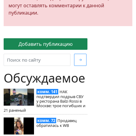
могут оставлять комментарии к данной
публикации.
Добавить публикацию
→
Обсуждаемое
комм. 141
НАК
подтвердил подрыв СВУ
у ресторана Balzi Rossi в
Москве: трое погибших и
21 раненый
комм. 72
Продавец
обратилась к WB