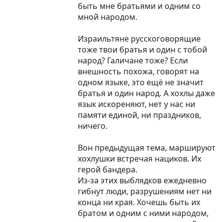
быть мне братьями и одним со
мной народом.
Израильтяне русскоговорящие
тоже твои братья и один с тобой
народ? Галичане тоже? Если
внешность похожа, говорят на
одном языке, это ещё не значит
братья и один народ. А хохлы даже
язык искореняют, нет у нас ни
памяти единой, ни праздников,
ничего.
Вон предыдущая тема, маршируют
хохлушки встречая нациков. Их
герой бандера.
Из-за этих выблядков ежедневно
гибнут люди, разрушениям нет ни
конца ни края. Хочешь быть их
братом и одним с ними народом,