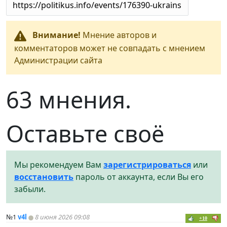
Внимание!
Мнение авторов и
комментаторов может не совпадать с мнением
Администрации сайта
63 мнения.
Оставьте своё
Мы рекомендуем Вам
зарегистрироваться
или
восстановить
пароль от аккаунта, если Вы его
забыли.
№1
v4l
8 июня 2026 09:08
+10