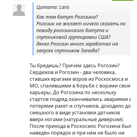
Цитата: Laris
Как там батут Рогозина?
Рогозин не желает ничего сказать по
поводу рогозинского батута и
спутниковой группировки США?
денег Рогозин много заработал на
запуске спутников Запада?
Ты бредишь? Причём здесь Рогозин?
Сердюков и Рогозин - два человека,
ставших врагами воров из Роскосмоса и
МО, спалившими в борьбе с ворами свои
карьеры. До Рогозина по нескольку
стартов подряд оканчивались авариями с
потерями ракет и спутников, доходило до
смешного в виде установки датчиков
вверх ногами (натуральные диверсии).
После прихода в Роскосмос Рогозина был
наведён порядок и при нём не было ни