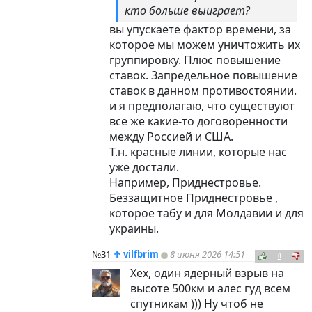
кто больше выиграет?
вы упускаете фактор времени, за
которое мы можем уничтожить их
группировку. Плюс повышение
ставок. Запредельное повышение
ставок в данном противостоянии.
и я предполагаю, что существуют
все же какие-то договоренности
между Россией и США.
Т.н. красные линии, которые нас
уже достали.
Например, Приднестровье.
Беззащитное Приднестровье ,
которое табу и для Молдавии и для
украины.
№31
↑
vilfbrim
8 июня 2026 14:51
0
Хех, один ядерный взрыв на
высоте 500км и алес гуд всем
спутникам ))) Ну чтоб не