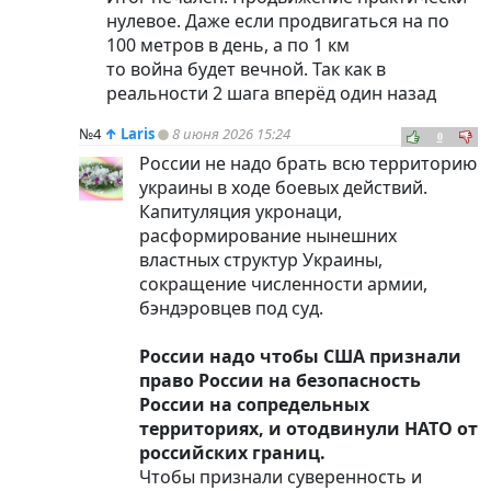
нулевое. Даже если продвигаться на по
100 метров в день, а по 1 км
то война будет вечной. Так как в
реальности 2 шага вперёд один назад
№4
↑
Laris
8 июня 2026 15:24
0
России не надо брать всю территорию
украины в ходе боевых действий.
Капитуляция укронаци,
расформирование нынешних
властных структур Украины,
сокращение численности армии,
бэндэровцев под суд.
России надо чтобы США признали
право России на безопасность
России на сопредельных
территориях, и отодвинули НАТО от
российских границ.
Чтобы признали суверенность и