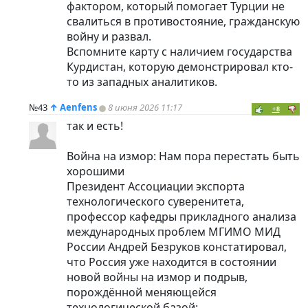
фактором, который помогает Турции не
свалиться в противостояние, гражданскую
войну и развал.
Вспомните карту с наличием государства
Курдистан, которую демонстрировал кто-
то из западных аналитиков.
№43
↑
Aenfens
8 июня 2026 11:17
+8
так и есть!
Война на измор: Нам пора перестать быть
хорошими
Президент Ассоциации экспорта
технологического суверенитета,
профессор кафедры прикладного анализа
международных проблем МГИМО МИД
России Андрей Безруков констатировал,
что Россия уже находится в состоянии
новой войны на измор и подрыв,
порождённой меняющейся
технологической базой: