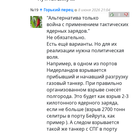
№19
↑
Горький перец
8 июня 2026 21:04
0
"Альтернатива только
война с применением тактических
ядерных зарядов."
Не обязательно.
Есть ещё варианты. Но для их
реализации нужна политическая
воля.
Например, в одном из портов
Нидерландов взрывается
прибывший и начавший разгрузку
газовый танкер. При правильно
организованном взрыве снесёт
полгорода. Это будет как взрыв 2-3
килотонного ядерного заряда,
если не больше (взрыв 2700 тонн
селитры в порту Бейрута, как
пример ). А следом взрывается
такой же танкер с СПГ в порту