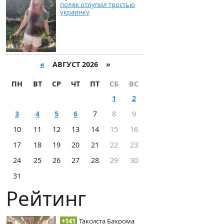
поляк отлупил тростью
украинку
«
АВГУСТ 2026 »
ПН
ВТ
СР
ЧТ
ПТ
СБ
ВС
1
2
3
4
5
6
7
8
9
10
11
12
13
14
15
16
17
18
19
20
21
22
23
24
25
26
27
28
29
30
31
Рейтинг
+141
Таксиста Бахрома