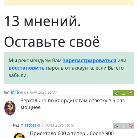
13 мнений.
Оставьте своё
Мы рекомендуем Вам
зарегистрироваться
или
восстановить
пароль от аккаунта, если Вы его
забыли.
№1
МГБ
8 июля 2026 16:31
+3
Зеркально по координатам ответку в 5 раз
мощнее
№2
↑
sstoss
8 июля 2026 18:16
0
Прилетало 600 а теперь более 900 -