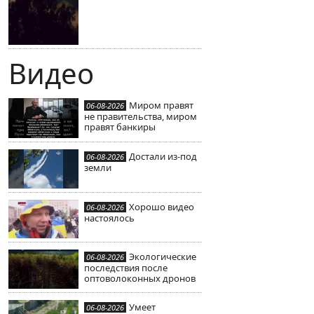
Видео
Миром правят
06-08-2026
не правительства, миром
правят банкиры
Достали из-под
06-08-2026
земли
Хорошо видео
06-08-2026
настоялось
Экологические
06-08-2026
последствия после
оптоволоконных дронов
Умеет
06-08-2026