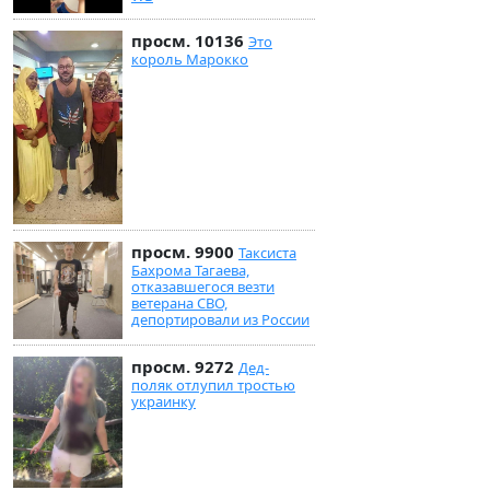
просм. 10136
Это
король Марокко
просм. 9900
Таксиста
Бахрома Тагаева,
отказавшегося везти
ветерана СВО,
депортировали из России
просм. 9272
Дед-
поляк отлупил тростью
украинку