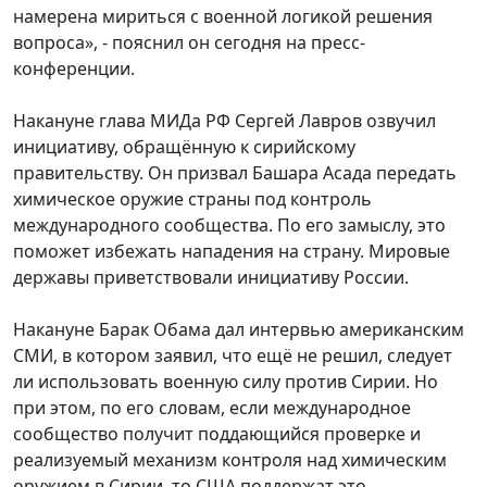
намерена мириться с военной логикой решения
вопроса», - пояснил он сегодня на пресс-
конференции.
Накануне глава МИДа РФ Сергей Лавров озвучил
инициативу, обращённую к сирийскому
правительству. Он призвал Башара Асада передать
химическое оружие страны под контроль
международного сообщества. По его замыслу, это
поможет избежать нападения на страну. Мировые
державы приветствовали инициативу России.
Накануне Барак Обама дал интервью американским
СМИ, в котором заявил, что ещё не решил, следует
ли использовать военную силу против Сирии. Но
при этом, по его словам, если международное
сообщество получит поддающийся проверке и
реализуемый механизм контроля над химическим
оружием в Сирии, то США поддержат это.