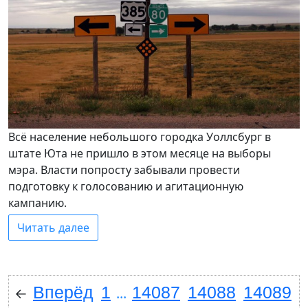
Всё население небольшого городка Уоллсбург в
штате Юта не пришло в этом месяце на выборы
мэра. Власти попросту забывали провести
подготовку к голосованию и агитационную
кампанию.
Читать далее
Вперёд
1
14087
14088
14089
←
...