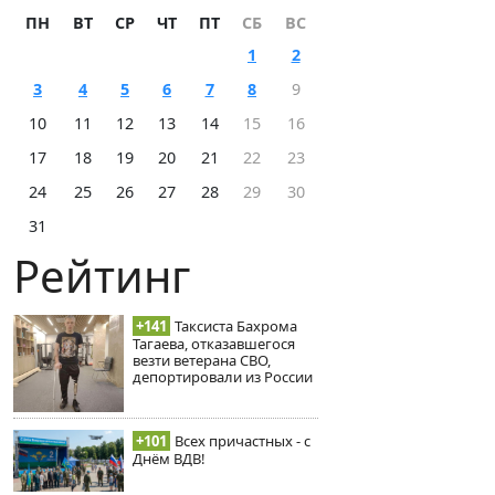
ПН
ВТ
СР
ЧТ
ПТ
СБ
ВС
1
2
3
4
5
6
7
8
9
10
11
12
13
14
15
16
17
18
19
20
21
22
23
24
25
26
27
28
29
30
31
Рейтинг
+141
Таксиста Бахрома
Тагаева, отказавшегося
везти ветерана СВО,
депортировали из России
+101
Всех причастных - с
Днём ВДВ!