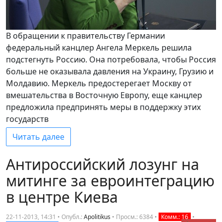
В обращении к правительству Германии
федеральный канцлер Ангела Меркель решила
подстегнуть Россию. Она потребовала, чтобы Россия
больше не оказывала давления на Украину, Грузию и
Молдавию. Меркель предостерегает Москву от
вмешательства в Восточную Европу, еще канцлер
предложила предпринять меры в поддержку этих
государств
Читать далее
Антироссийский лозунг на
митинге за евроинтеграцию
в центре Киева
22-11-2013, 14:31 • Опубл.:
Apolitikus
•
Просм.: 6384
•
Комм.: 16
•