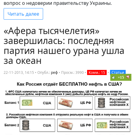
вопрос о недоверии правительству Украины.
Читать далее
«Афера тысячелетия»
завершилась: последняя
партия нашего урана ушла
за океан
22-11-2013, 14:15 • Опубл.:
реф
•
Просм.: 3990
•
Комм.: 15
•
Статьи
+15