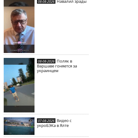
Навалил зрады
08-08-2026
Поляк в
08-08-2026
Варшаве гоняется за
украинцем
Видео с
07-08-2026
укроБЭКа в Ялте