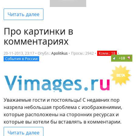
Читать далее
Про картинки в
комментариях
20-11-2013, 23:17 • Опубл.:
Apolitikus
•
Просм.: 2942
•
Комм.: 18
•
+10
События в России
Уважаемые гости и постояльцы! С недавних пор
назрела небольшая проблема с изображениями,
которые расположены на сторонних ресурсах и
которые вы хотели бы вставлять в комментарии.
Читать далее