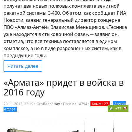
получат два новых полковых комплекта зенитной
ракетной системы С-400. Об этом, как сообщает РИА
Новости, заявил генеральный директор концерна
ПВО «Алмаз-Антей» Владислав Меньщиков. «Техника
уже находится в стыковочной фазе», ─ заявил он,
отметив, что вся техника поставляется в едином
комплексе, а не в виде разрозненных систем, как в
предыдущие годы.
Читать далее
«Армата» придет в войска в
2016 году
20-11-2013, 22:19 • Опубл.:
sattay
•
Просм.: 14794
•
Комм.: 27
•
Армия
+77
и флот