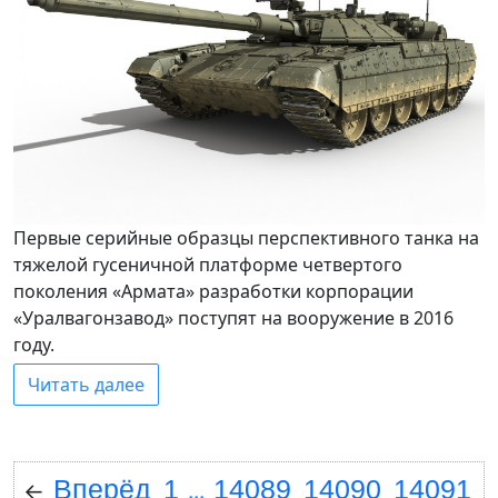
Первые серийные образцы перспективного танка на
тяжелой гусеничной платформе четвертого
поколения «Армата» разработки корпорации
«Уралвагонзавод» поступят на вооружение в 2016
году.
Читать далее
Вперёд
1
14089
14090
14091
←
...