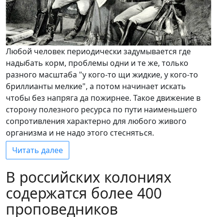
Любой человек периодически задумывается где
надыбать корм, проблемы одни и те же, только
разного масштаба "у кого-то щи жидкие, у кого-то
бриллианты мелкие", а потом начинает искать
чтобы без напряга да пожирнее. Такое движение в
сторону полезного ресурса по пути наименьшего
сопротивления характерно для любого живого
организма и не надо этого стесняться.
Читать далее
В российских колониях
содержатся более 400
проповедников