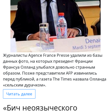
Журналисты Agence France Presse удалили из базы
данных фото, на которых президент Франции
Франсуа Олланд улыбался довольно странным
образом. Позже представители AFP извинились
перед публикой, а газета The Times назвала Олланда
«сельским дурачком».
Читать далее
«Бич неоязыческого