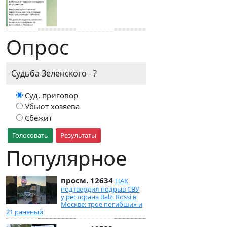
Опрос
Судьба Зеленского - ?
Суд, приговор
Убьют хозяева
Сбежит
Голосовать
Результаты
Популярное
просм. 12634
НАК
подтвердил подрыв СВУ
у ресторана Balzi Rossi в
Москве: трое погибших и
21 раненый