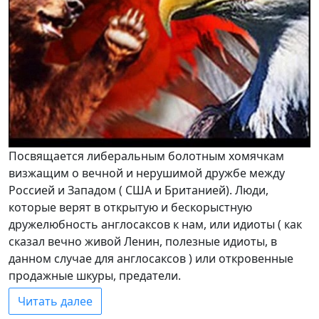
Посвящается либеральным болотным хомячкам
визжащим о вечной и нерушимой дружбе между
Россией и Западом ( США и Британией). Люди,
которые верят в открытую и бескорыстную
дружелюбность англосаксов к нам, или идиоты ( как
сказал вечно живой Ленин, полезные идиоты, в
данном случае для англосаксов ) или откровенные
продажные шкуры, предатели.
Читать далее