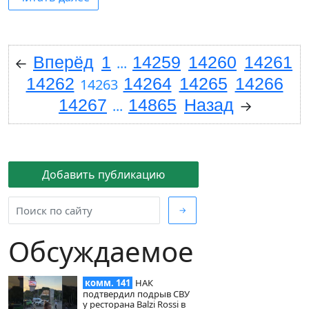
Вперёд
1
14259
14260
14261
←
...
14262
14264
14265
14266
14263
14267
14865
Назад
...
→
Добавить публикацию
→
Обсуждаемое
комм. 141
НАК
подтвердил подрыв СВУ
у ресторана Balzi Rossi в