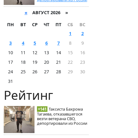
«
АВГУСТ 2026 »
ПН
ВТ
СР
ЧТ
ПТ
СБ
ВС
1
2
3
4
5
6
7
8
9
10
11
12
13
14
15
16
17
18
19
20
21
22
23
24
25
26
27
28
29
30
31
Рейтинг
+141
Таксиста Бахрома
Тагаева, отказавшегося
везти ветерана СВО,
депортировали из России