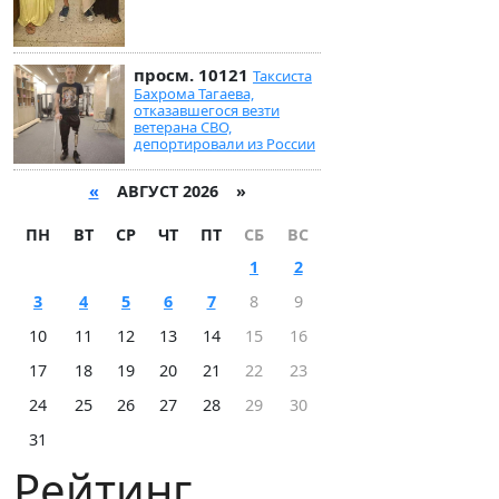
просм. 10121
Таксиста
Бахрома Тагаева,
отказавшегося везти
ветерана СВО,
депортировали из России
«
АВГУСТ 2026 »
ПН
ВТ
СР
ЧТ
ПТ
СБ
ВС
1
2
3
4
5
6
7
8
9
10
11
12
13
14
15
16
17
18
19
20
21
22
23
24
25
26
27
28
29
30
31
Рейтинг