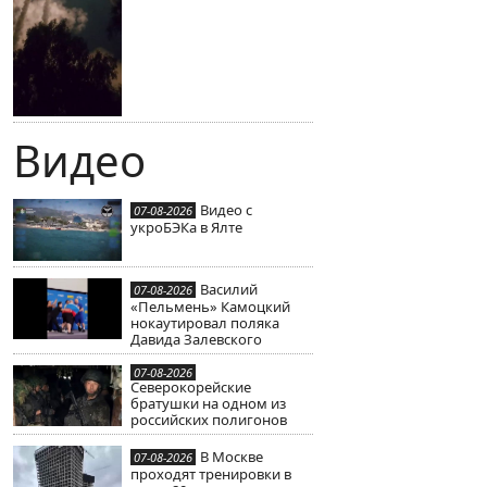
Видео
Видео с
07-08-2026
укроБЭКа в Ялте
Василий
07-08-2026
«Пельмень» Камоцкий
нокаутировал поляка
Давида Залевского
07-08-2026
Северокорейские
братушки на одном из
российских полигонов
В Москве
07-08-2026
проходят тренировки в