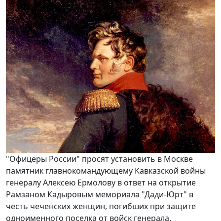
"Офицеры России" просят установить в Москве
памятник главнокомандующему Кавказской войны
генералу Алексею Ермолову в ответ на открытие
Рамзаном Кадыровым мемориала "Дади-Юрт" в
честь чеченских женщин, погибших при защите
одноименного поселка от войск генерала.