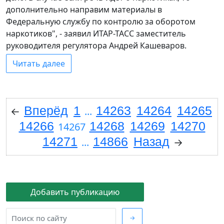
дополнительно направим материалы в
Федеральную службу по контролю за оборотом
наркотиков", - заявил ИТАР-ТАСС заместитель
руководителя регулятора Андрей Кашеваров.
Читать далее
Вперёд
1
14263
14264
14265
←
...
14266
14268
14269
14270
14267
14271
14866
Назад
...
→
Добавить публикацию
→