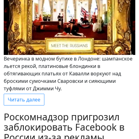
Вечеринка в модном бутике в Лондоне: шампанское
льется рекой, платиновые блондинки в
обтягивающих платьях от Кавалли воркуют над
броскими сумочками Сваровски и сияющими
туфлями от Джимми Чу.
Читать далее
Роскомнадзор пригрозил
заблокировать Facebook в
России из-за рекламы