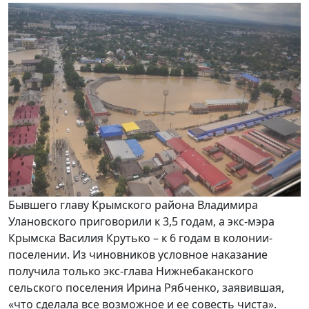
Бывшего главу Крымского района Владимира
Улановского приговорили к 3,5 годам, а экс-мэра
Крымска Василия Крутько – к 6 годам в колонии-
поселении. Из чиновников условное наказание
получила только экс-глава Нижнебаканского
сельского поселения Ирина Рябченко, заявившая,
«что сделала все возможное и ее совесть чиста».