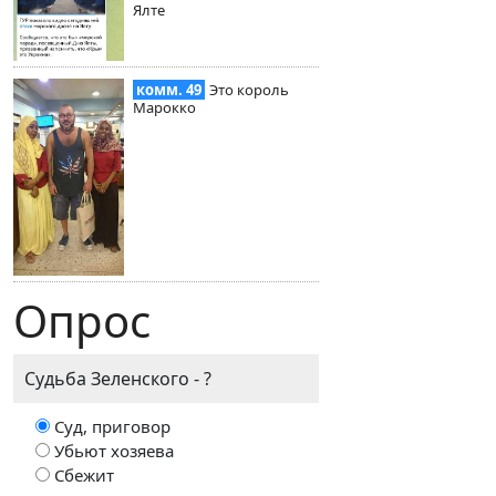
Ялте
комм. 49
Это король
Марокко
Опрос
Судьба Зеленского - ?
Суд, приговор
Убьют хозяева
Сбежит