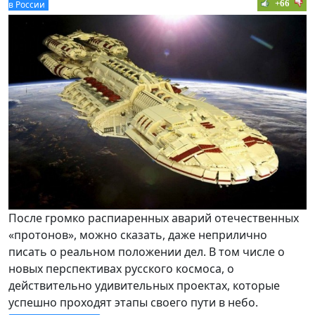
+66
в России
После громко распиаренных аварий отечественных
«протонов», можно сказать, даже неприлично
писать о реальном положении дел. В том числе о
новых перспективах русского космоса, о
действительно удивительных проектах, которые
успешно проходят этапы своего пути в небо.