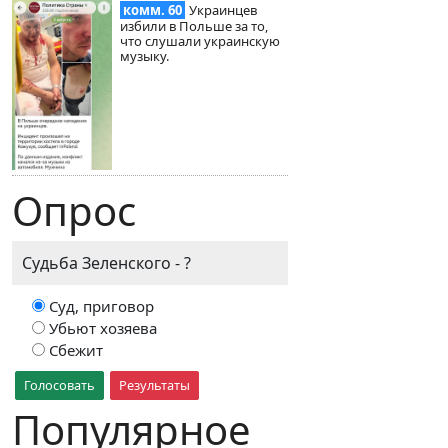
комм. 60
Украинцев
избили в Польше за то,
что слушали украинскую
музыку.
Опрос
Судьба Зеленского - ?
Суд, приговор
Убьют хозяева
Сбежит
Голосовать
Результаты
Популярное