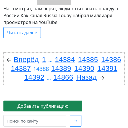
Нас смотрят, нам верят, люди хотят знать правду о
России Как канал Russia Today набрал миллиард
просмотров на YouTube
Читать далее
Вперёд
1
14384
14385
14386
←
...
14387
14389
14390
14391
14388
14392
14866
Назад
...
→
Добавить публикацию
→