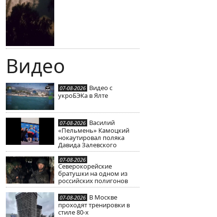
Видео
Видео с
07-08-2026
укроБЭКа в Ялте
Василий
07-08-2026
«Пельмень» Камоцкий
нокаутировал поляка
Давида Залевского
07-08-2026
Северокорейские
братушки на одном из
российских полигонов
В Москве
07-08-2026
проходят тренировки в
стиле 80-х