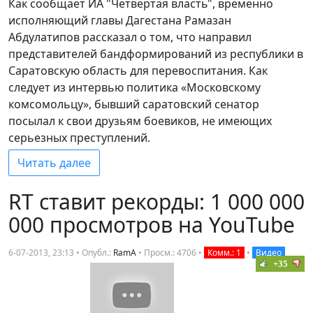
Как сообщает ИА "Четвертая власть", временно
исполняющий главы Дагестана Рамазан
Абдулатипов рассказал о том, что направил
представителей бандформирований из республики в
Саратовскую область для перевоспитания. Как
следует из интервью политика «Московскому
комсомольцу», бывший саратовский сенатор
посылал к свои друзьям боевиков, не имеющих
серьезных преступлений.
Читать далее
RT ставит рекорды: 1 000 000
000 просмотров на YouTube
6-07-2013, 23:13 • Опубл.:
RamA
•
Просм.: 4706
•
Комм.: 1
•
Видео
+35