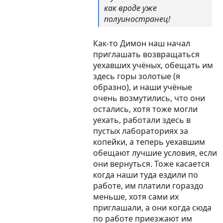
как вроде уже
полуиностранец!
Как-то Димон наш начал
приглашать возвращаться
уехавших учёных, обещать им
здесь горы золотые (я
образно), и наши учёные
очень возмутились, что они
остались, хотя тоже могли
уехать, работали здесь в
пустых лабораториях за
копейки, а теперь уехавшим
обещают лучшие условия, если
они вернуться. Тоже касается
когда наши туда ездили по
работе, им платили гораздо
меньше, хотя сами их
приглашали, а они когда сюда
по работе приезжают им