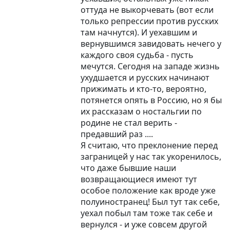
оттуда не выкорчевать (вот если
только репрессии против русских
там начнутся). И уехавшим и
вернувшимся завидовать нечего у
каждого своя судьба - пусть
мечутся. Сегодня на западе жизнь
ухудшается и русских начинают
прижимать и кто-то, вероятно,
потянется опять в Россию, но я бы
их рассказам о ностальгии по
родине не стал верить -
предавший раз ....
Я считаю, что преклонение перед
заграницей у нас так укоренилось,
что даже бывшие наши
возвращающиеся имеют тут
особое положение как вроде уже
полуиностранец! Был тут так себе,
уехал побыл там тоже так себе и
вернулся - и уже совсем другой