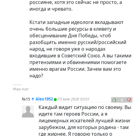
россияне, хотя это сейчас не просто, а
иногда и чревато.
Кстати западные идеологи вкладывают
очень большие ресурсы в клевету и
обесценивание Дня Победы, чтоб
разобщить именно русский/российский
народ, не говоря уже о народах
входившие в Советский Союз. А вы такими
претензиями и обвинениями помогаете
именно врагам России. Зачем вам это
надо?
----------
Миру мир!
№15
↑
Alex1952
15 мая 2026 03:01
0
Каждый видит ситуацию по своему. Вы
идите там героев России, а я
лицемерных искателей лучшей жизни
зарубежом, для которых родина - там
где жирнее. Я говорю только о