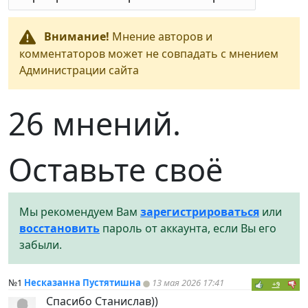
Внимание!
Мнение авторов и
комментаторов может не совпадать с мнением
Администрации сайта
26 мнений.
Оставьте своё
Мы рекомендуем Вам
зарегистрироваться
или
восстановить
пароль от аккаунта, если Вы его
забыли.
№1
Несказанна Пустятишна
13 мая 2026 17:41
+9
Спасибо Станислав))