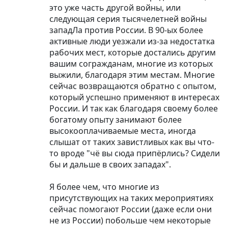
это уже часть другой войны, или
следующая серия тысячелетней войны
западЛа против России. В 90-ых более
активные люди уезжали из-за недостатка
рабочих мест, которые достались другим
вашим согражданам, многие из которых
выжили, благодаря этим местам. Многие
сейчас возвращаются обратно с опытом,
который успешно применяют в интересах
России. И так как благодаря своему более
богатому опыту занимают более
высокооплачиваемые места, иногда
слышат от таких завистливых как вы что-
то вроде "чё вы сюда припёрлись? Сидели
бы и дальше в своих западах".
Я более чем, что многие из
присутствующих на таких мероприятиях
сейчас помогают России (даже если они
не из России) побольше чем некоторые