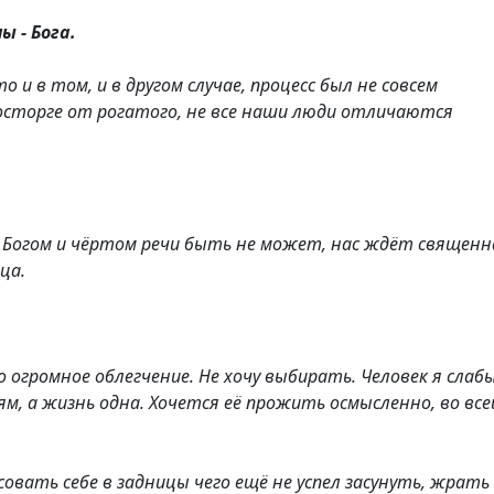
ы - Бога.
и в том, и в другом случае, процесс был не совсем
восторге от рогатого, не все наши люди отличаются
ду Богом и чёртом речи быть не может, нас ждёт священн
ца.
огромное облегчение. Не хочу выбирать. Человек я слабы
м, а жизнь одна. Хочется её прожить осмысленно, во все
овать себе в задницы чего ещё не успел засунуть, жрать