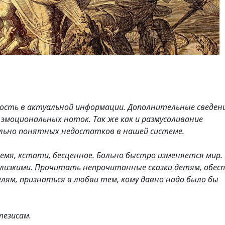
ость в актуальной информации. Дополнительные сведени
эмоциональных ноток. Так же как и размусоливание
ельно понятных недостатков в нашей системе.
ремя, кстати, бесценное. Больно быстро изменяется мир.
близкими. Прочитать непрочитанные сказки детям, обес
м, признаться в любви тем, кому давно надо было бы
тезисам.