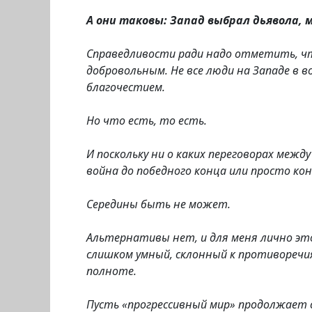
А они таковы: Запад выбрал дьявола, м
Справедливости ради надо отметить, что 
добровольным. Не все люди на Западе в 
благочестием.
Но что есть, то есть.
И поскольку ни о каких переговорах меж
война до победного конца или просто кон
Середины быть не может.
Альтернативы нет, и для меня лично это 
слишком умный, склонный к противоречия
полноте.
Пусть «прогрессивный мир» продолжает с