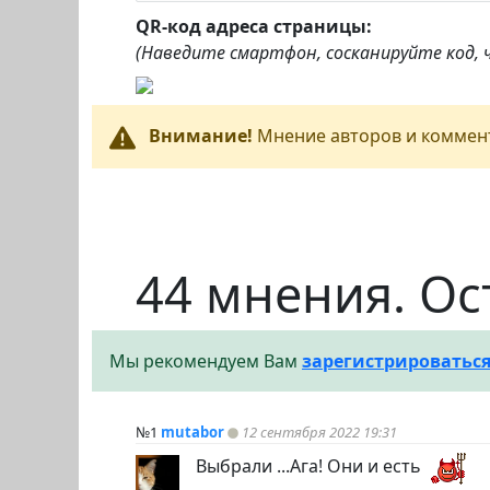
QR-код адреса страницы:
(Наведите смартфон, сосканируйте код,
Внимание!
Мнение авторов и коммент
44 мнения. Ос
Мы рекомендуем Вам
зарегистрироватьс
№1
mutabor
12 сентября 2022 19:31
Выбрали ...Ага! Они и есть