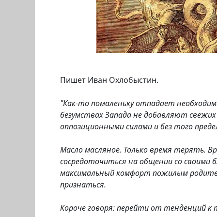
Пишет Иван Охлобыстин.
"Как-то помаленьку отпадает необходим
безумствах Запада не добавляют свежих 
оппозиционными силами и без того пред
Масло масляное. Только время терять. В
сосредоточиться на общении со своими 
максимальный комфорт пожилым родителя
признаться.
Короче говоря: перейти от тенденций к 