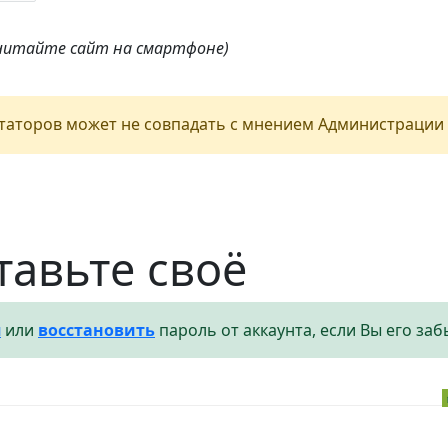
 читайте сайт на смартфоне)
аторов может не совпадать с мнением Администрации 
тавьте своё
я
или
восстановить
пароль от аккаунта, если Вы его заб