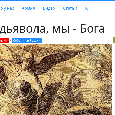
о у нас
Армия
Видео
Статьи
К
дьявола, мы - Бога
.: 44
•
События в России