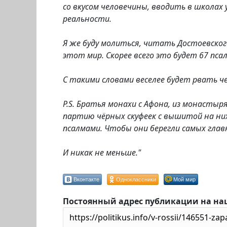
со вкусом человечины, вводить в школах
реальности.
Я же буду молиться, читать Достоевског
этот мир. Скорее всего это будет 67 пса
С такими словами веселее будет рвать че
P.S. Братья монахи с Афона, из монастыр
партию чёрных скуфеек с вышитой на них
псалмами. Чтобы они берегли самых глав
И никак не меньше."
Вконтакте
Одноклассники
Мой мир
Постоянный адрес публикации на на