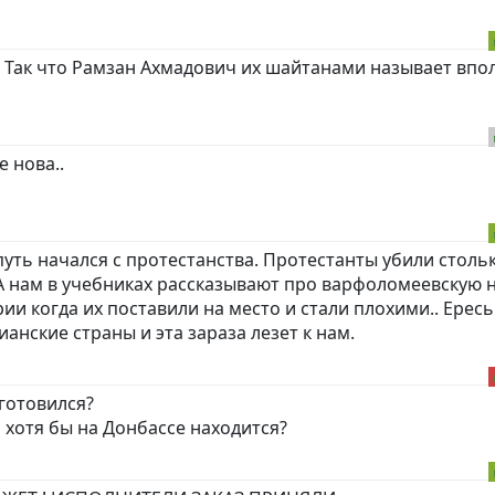
. Так что Рамзан Ахмадович их шайтанами называет впо
е нова..
 путь начался с протестанства. Протестанты убили столь
 А нам в учебниках рассказывают про варфоломеевскую н
ии когда их поставили на место и стали плохими.. Ересь
анские страны и эта зараза лезет к нам.
иготовился?
 хотя бы на Донбассе находится?