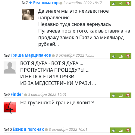
№7
↑
Реаниматор
3 октября 2022 18:17
+3
Да знаем мы это неизвестное
направление...
Недавно туда снова вернулась
Пугачева после того, как выставила на
продажу замок в Грязи за миллиард
рублей...
№8
Гриша Марципанов
3 октября 2022 15:55
+6
ВОТ Я ДУРА - ВОТ Я ДУРА ...
ПРОПУСТИЛА ПРОЦЕДУРЫ ...
И НЕ ПОСЕТИЛА ГРЯЗИ ...
ИЗ ЗА МЕДСЕСТРИЧКИ МРАЗИ ...
№9
Finder
3 октября 2022 16:01
+3
На грузинской границе ловите!
----------
№10
Ёжик в погонах
3 октября 2022 16:01
+4