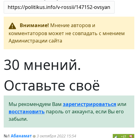
Внимание!
Мнение авторов и
комментаторов может не совпадать с мнением
Администрации сайта
30 мнений.
Оставьте своё
Мы рекомендуем Вам
зарегистрироваться
или
восстановить
пароль от аккаунта, если Вы его
забыли.
№1
Абанамат
3 октября 2022 15:54
+17