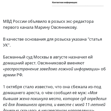
МВД России объявило в розыск экс-редактора
первого канала Марину Овсянникову.
В качестве основания для розыска указана "статья
УК".
Басманный суд Москвы в августе назначил ей
домашний арест. Овсянниковой вменяют
«распространение заведомо ложной информации»
об
армии РФ.
1 октября стало известно, что она сбежала из-под
домашнего ареста, о чём сообщил её муж:
«Моя
бывшая жена покинула место, которое суд определил
ей для домашнего ареста, и вместе с моей 11-летней
дочерью скрылась в неизвестном направлении»
.