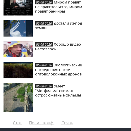
Миром правят
06-08-2026
не правительства, миром
правят банкиры
Достали из-под
06-08-2026
земли
Хорошо видео
06-08-2026
настоялось
Экологические
06-08-2026
последствия после
оптоволоконных дронов
Умеет
06-08-2026
"Мосфильм" снимать
остросюжетные фильмы
Стат
Полит. конф.
Связь