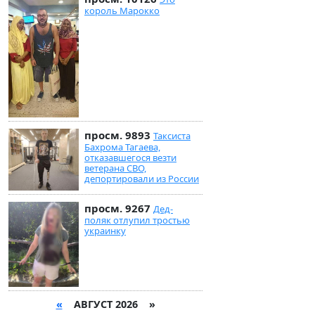
король Марокко
просм. 9893
Таксиста
Бахрома Тагаева,
отказавшегося везти
ветерана СВО,
депортировали из России
просм. 9267
Дед-
поляк отлупил тростью
украинку
«
АВГУСТ 2026 »