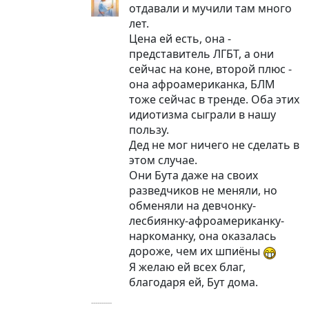
отдавали и мучили там много
лет.
Цена ей есть, она -
представитель ЛГБТ, а они
сейчас на коне, второй плюс -
она афроамериканка, БЛМ
тоже сейчас в тренде. Оба этих
идиотизма сыграли в нашу
пользу.
Дед не мог ничего не сделать в
этом случае.
Они Бута даже на своих
разведчиков не меняли, но
обменяли на девчонку-
лесбиянку-афроамериканку-
наркоманку, она оказалась
дороже, чем их шпиёны
Я желаю ей всех благ,
благодаря ей, Бут дома.
----------