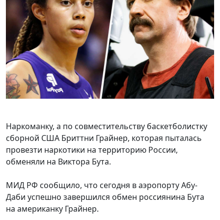
Наркоманку, а по совместительству баскетболистку
сборной США Бриттни Грайнер, которая пыталась
провезти наркотики на территорию России,
обменяли на Виктора Бута.
МИД РФ сообщило, что сегодня в аэропорту Абу-
Даби успешно завершился обмен россиянина Бута
на американку Грайнер.