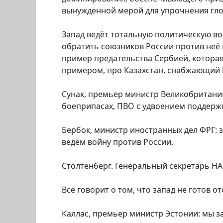
вынужденной мерой для упрочнения гл
Запад ведёт тотальную политическую в
обратить союзников России против неё
пример предательства Сербией, которая
примером, про Казахстан, снабжающий 
Сунак, премьер министр Великобритани
боеприпасах, ПВО с удвоением поддерж
Бербок, министр иностранных дел ФРГ: 
ведём войну против России.
Столтенберг. Генеральный секретарь НАТ
Всё говорит о том, что запад не готов от
Каллас, премьер министр Эстонии: мы з