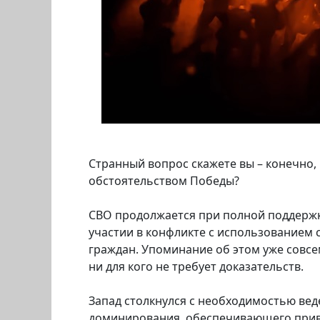
Странный вопрос скажете вы – конечно,
обстоятельством Победы?
СВО продолжается при полной поддержк
участии в конфликте с использованием 
граждан. Упоминание об этом уже совсе
ни для кого не требует доказательств.
Запад столкнулся с необходимостью вед
доминирования, обеспечивающего приви