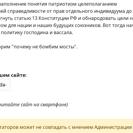
наполнение понятия патриотизм целеполаганием
ей справедливости от прав отдельного индивидуума до
гнуть статью 13 Конституции РФ и обнародовать цели н
ром для нации и наших будущих союзников. Вот тогда н
 политику господина и вассала.
ворим "почему не бомбим мосты".
шем сайте:
 читайте сайт на смартфоне)
аторов может не совпадать с мнением Администрации 