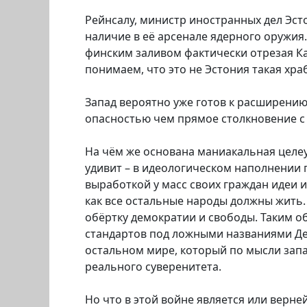
Рейнсалу, министр иностранных дел Эст
наличие в её арсенале ядерного оружия
финским заливом фактически отрезая Ка
понимаем, что это не Эстония такая хра
Запад вероятно уже готов к расширению 
опасностью чем прямое столкновение с
На чём же основана маниакальная целеу
удивит – в идеологическом наполнении 
выработкой у масс своих граждан идеи 
как все остальные народы должны жить
обёртку демократии и свободы. Таким о
стандартов под ложными названиями Д
остальном мире, который по мысли зап
реального суверенитета.
Но что в этой войне является или верн