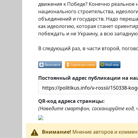
движения к Победе? Конечно реальное 
национального строительства, идеологи
объединений и государств. Надо переша
как идеологию, которая станет ориенти
побеждать и не Украину, а всю западную
В следующий раз, в части второй, пого
Вконтакте
Одноклассники
Мой мир
Постоянный адрес публикации на на
QR-код адреса страницы:
(Наведите смартфон, сосканируйте код,
Внимание!
Мнение авторов и коммент