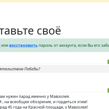
тавьте своё
я
или
восстановить
пароль от аккаунта, если Вы его заб
оятельством Победы?
нам нужен парад именно у Мавзолея.
 , на всеобщее обозрение, и гордиться этим!
рад 45 года на Красной площади, у Мавзолея!