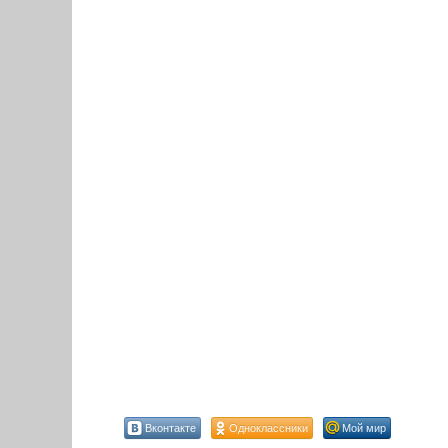
Вконтакте
Одноклассники
Мой мир