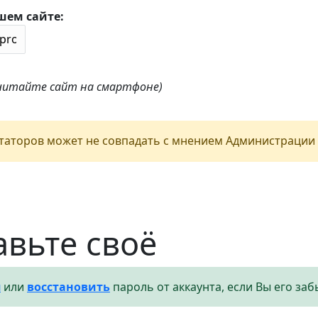
шем сайте:
 читайте сайт на смартфоне)
аторов может не совпадать с мнением Администрации 
авьте своё
я
или
восстановить
пароль от аккаунта, если Вы его заб