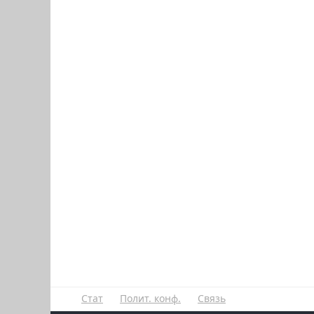
Стат
Полит. конф.
Связь