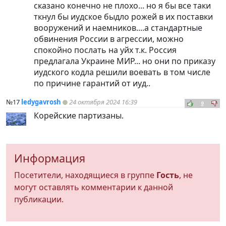
сказано конечно не плохо... но я бы все таки
ткнул бы иудское быдло рожей в их поставки
вооружений и наемников....а стандартные
обвинения России в агрессии, можно
спокойно послать на уйх т.к. Россия
предлагала Украине МИР... но они по приказу
иудского кодла решили воевать в том числе
по причине гарантий от иуд..
№17
ledygavrosh
24 октября 2024 16:39
0
Корейские партизаны.
Информация
Посетители, находящиеся в группе
Гость
, не
могут оставлять комментарии к данной
публикации.