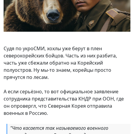
Судя по укроСМИ, хохлы уже берут в плен
северокорейских бойцов. Часть из них разбита,
часть уже сбежали обратно на Корейский
полуостров. Ну мы-то знаем, корейцы просто
прячутся по лесам.
А если серьёзно, то вот официальное заявление
сотрудника представительства КНДР при ООН, где
он опровергл, что Северная Корея отправила
военных в Россию.
"Что касается так называемого военного