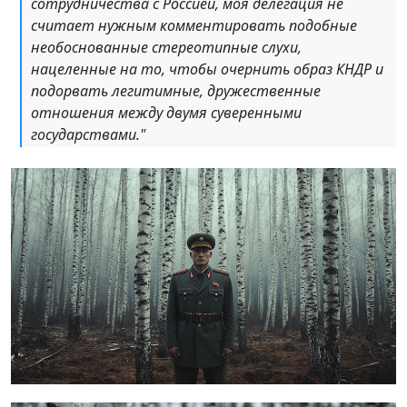
сотрудничества с Россией, моя делегация не
считает нужным комментировать подобные
необоснованные стереотипные слухи,
нацеленные на то, чтобы очернить образ КНДР и
подорвать легитимные, дружественные
отношения между двумя суверенными
государствами."