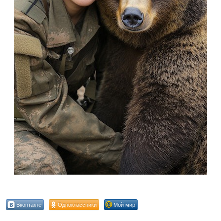
Вконтакте
Одноклассники
Мой мир