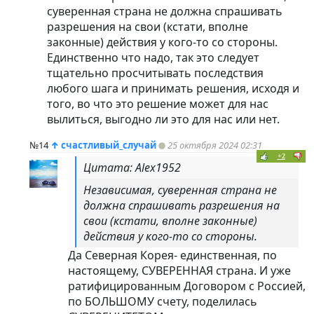
суверенная страна не должна спрашивать
разрешения на свои (кстати, вполне
законные) действия у кого-то со стороны.
Единственно что надо, так это следует
тщательно просчитывать последствия
любого шага и принимать решения, исходя и
того, во что это решение может для нас
вылиться, выгодно ли это для нас или нет.
№14
↑
счастливый_случай
25 октября 2024 02:31
+2
Цитата: Alex1952
Независимая, суверенная страна не
должна спрашивать разрешения на
свои (кстати, вполне законные)
действия у кого-то со стороны.
Да Северная Корея- единственная, по
настоящему, СУВЕРЕННАЯ страна. И уже
ратифицированным Договором с Россией,
по БОЛЬШОМУ счету, поделилась