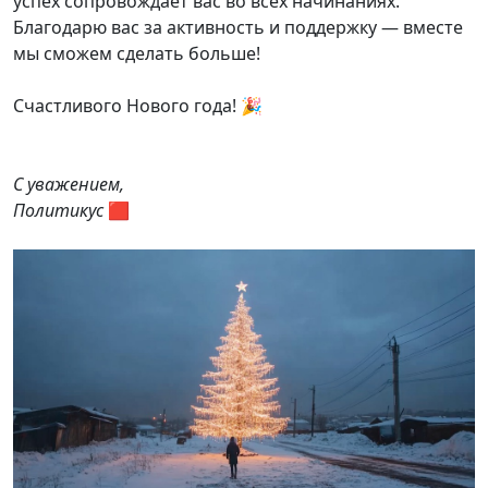
успех сопровождает вас во всех начинаниях.
Благодарю вас за активность и поддержку — вместе
мы сможем сделать больше!
Счастливого Нового года! 🎉
С уважением,
Политикус
🟥