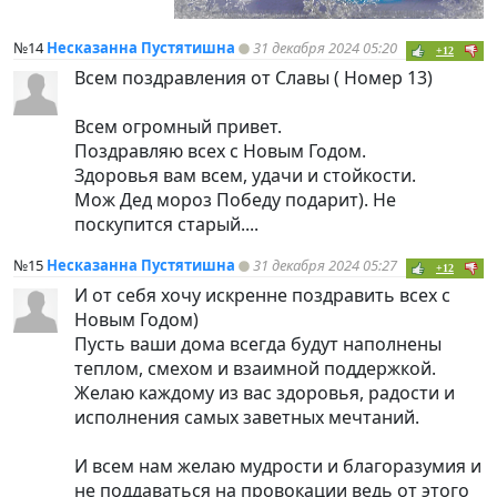
№14
Несказанна Пустятишна
31 декабря 2024 05:20
+12
Всем поздравления от Славы ( Номер 13)
Всем огромный привет.
Поздравляю всех с Новым Годом.
Здоровья вам всем, удачи и стойкости.
Мож Дед мороз Победу подарит). Не
поскупится старый....
№15
Несказанна Пустятишна
31 декабря 2024 05:27
+12
И от себя хочу искренне поздравить всех с
Новым Годом)
Пусть ваши дома всегда будут наполнены
теплом, смехом и взаимной поддержкой.
Желаю каждому из вас здоровья, радости и
исполнения самых заветных мечтаний.
И всем нам желаю мудрости и благоразумия и
не поддаваться на провокации ведь от этого