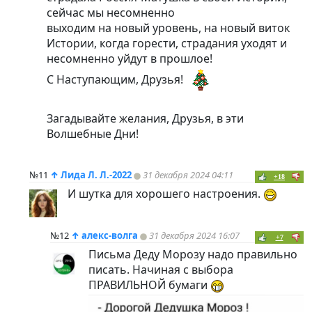
сейчас мы несомненно
выходим на новый уровень, на новый виток
Истории, когда горести, страдания уходят и
несомненно уйдут в прошлое!
С Наступающим, Друзья!
Загадывайте желания, Друзья, в эти
Волшебные Дни!
№11
↑
Лида Л. Л.-2022
31 декабря 2024 04:11
+18
И шутка для хорошего настроения.
№12
↑
алекс-волга
31 декабря 2024 16:07
+7
Письма Деду Морозу надо правильно
писать. Начиная с выбора
ПРАВИЛЬНОЙ бумаги