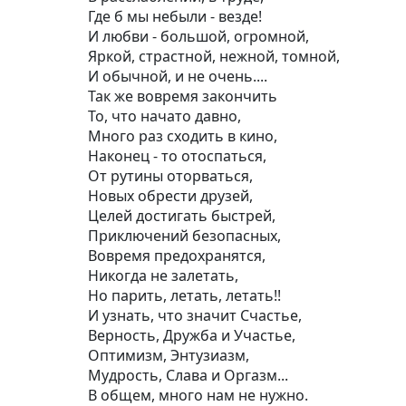
Где б мы небыли - везде!
И любви - большой, огромной,
Яркой, страстной, нежной, томной,
И обычной, и не очень....
Так же вовремя закончить
То, что начато давно,
Много раз сходить в кино,
Наконец - то отоспаться,
От рутины оторваться,
Новых обрести друзей,
Целей достигать быстрей,
Приключений безопасных,
Вовремя предохранятся,
Никогда не залетать,
Но парить, летать, летать!!
И узнать, что значит Счастье,
Верность, Дружба и Участье,
Оптимизм, Энтузиазм,
Мудрость, Слава и Оргазм...
В общем, много нам не нужно.