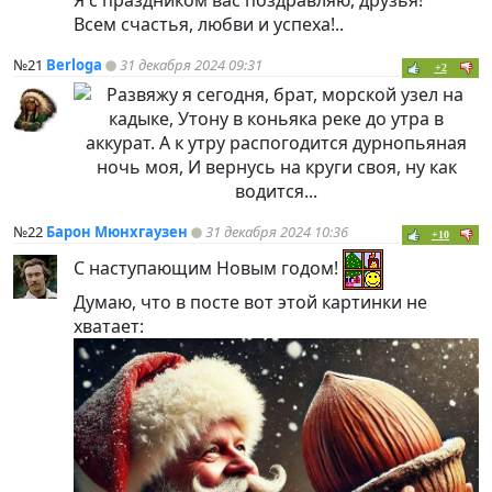
Всем счастья, любви и успеха!..
№21
Berloga
31 декабря 2024 09:31
+2
№22
Барон Мюнхгаузен
31 декабря 2024 10:36
+10
С наступающим Новым годом!
Думаю, что в посте вот этой картинки не
хватает: