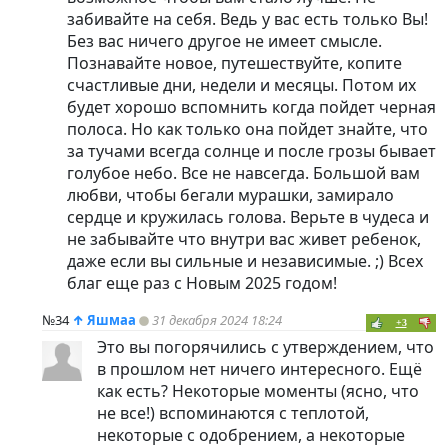
забивайте на себя. Ведь у вас есть только Вы!
Без вас ничего другое не имеет смысле.
Познавайте новое, путешествуйте, копите
счастливые дни, недели и месяцы. Потом их
будет хорошо вспомнить когда пойдет черная
полоса. Но как только она пойдет знайте, что
за тучами всегда солнце и после грозы бывает
голубое небо. Все не навсегда. Большой вам
любви, чтобы бегали мурашки, замирало
сердце и кружилась голова. Верьте в чудеса и
не забывайте что внутри вас живет ребенок,
даже если вы сильные и независимые. ;) Всех
благ еще раз с Новым 2025 годом!
№34
↑
Яшмаа
31 декабря 2024 18:24
+3
Это вы погорячились с утверждением, что
в прошлом нет ничего интересного. Ещё
как есть? Некоторые моменты (ясно, что
не все!) вспоминаются с теплотой,
некоторые с одобрением, а некоторые