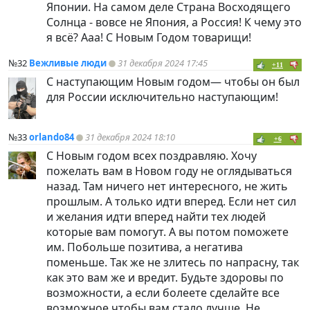
Японии. На самом деле Страна Восходящего
Солнца - вовсе не Япония, а Россия! К чему это
я всё? Ааа! С Новым Годом товарищи!
№32
Вежливые люди
31 декабря 2024 17:45
+11
С наступающим Новым годом— чтобы он был
для России исключительно наступающим!
№33
orlando84
31 декабря 2024 18:10
+6
С Новым годом всех поздравляю. Хочу
пожелать вам в Новом году не оглядываться
назад. Там ничего нет интересного, не жить
прошлым. А только идти вперед. Если нет сил
и желания идти вперед найти тех людей
которые вам помогут. А вы потом поможете
им. Побольше позитива, а негатива
поменьше. Так же не злитесь по напрасну, так
как это вам же и вредит. Будьте здоровы по
возможности, а если болеете сделайте все
возможное чтобы вам стало лучше. Не