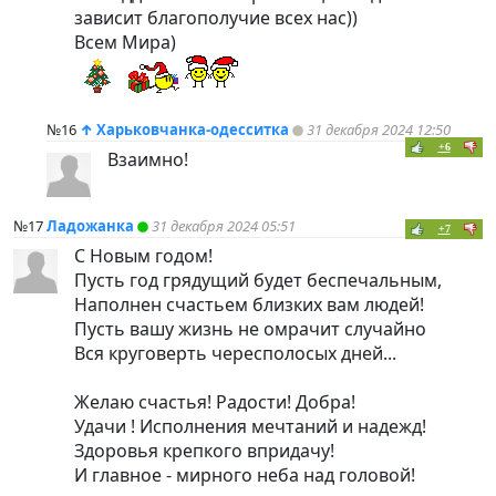
зависит благополучие всех нас))
Всем Мира)
№16
↑
Харьковчанка-одесситка
31 декабря 2024 12:50
+6
Взаимно!
№17
Ладожанка
31 декабря 2024 05:51
+7
С Новым годом!
Пусть год грядущий будет беспечальным,
Наполнен счастьем близких вам людей!
Пусть вашу жизнь не омрачит случайно
Вся круговерть чересполосых дней...
Желаю счастья! Радости! Добра!
Удачи ! Исполнения мечтаний и надежд!
Здоровья крепкого впридачу!
И главное - мирного неба над головой!