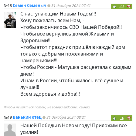
№18
Семён Семёныч
31 декабря 2024 07:41
+14
С наступающим Новым Годом!!!
Хочу пожелать всем Нам, -
Чтобы закончилось СВО Нашей Победой!!
Чтобы все вернулись домой Живыми и
Здоровыми!!!
Чтобы этот праздник пришёл в каждый дом
только с добрыми пожеланиями и
намерениями!!!
Чтобы Россия - Матушка расцветала с каждым
днём!
И нам в России, чтобы жилось всё лучше и
лучше!!!
Всем здоровья и добра!!!
----------
Чтобы не каяться потом, не говори гадостей сейчас!
№19
Ванькин отец
31 декабря 2024 08:21
+6
Нашей Победы в Новом году! Приложим все
усилия!