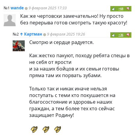
№1
wande
9 февраля 2025 17:33
+68
Как же чертовски замечательно! Ну просто
без перерыва готов смотреть такую красоту!
№2
↑
Картман
9 февраля 2025 19:26
+36
Смотрю и сердце радуется.
Как жестко пакуют, походу ребята спецы в
не себя от ярости
и за наших бойцов и их семьи готовы
пряма там их порвать зубами.
Только так и никак иначе нельзя
поступать с теми кто покушается на
благосостояние и здоровье наших
граждан, а тем более тех кто сейчас
защищает Родину!