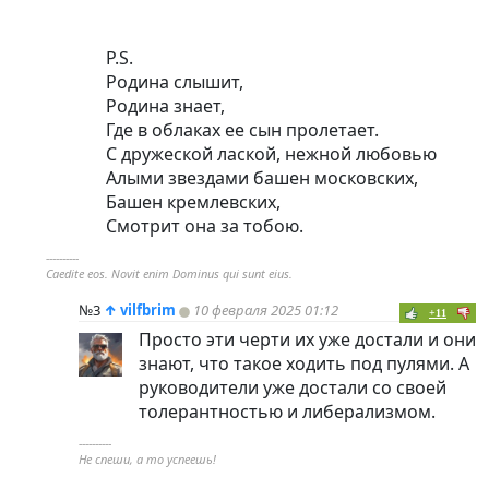
P.S.
Родина слышит,
Родина знает,
Где в облаках ее сын пролетает.
С дружеской лаской, нежной любовью
Алыми звездами башен московских,
Башен кремлевских,
Смотрит она за тобою.
----------
Caedite eos. Novit enim Dominus qui sunt eius.
№3
↑
vilfbrim
10 февраля 2025 01:12
+11
Просто эти черти их уже достали и они
знают, что такое ходить под пулями. А
руководители уже достали со своей
толерантностью и либерализмом.
----------
Не спеши, а то успеешь!