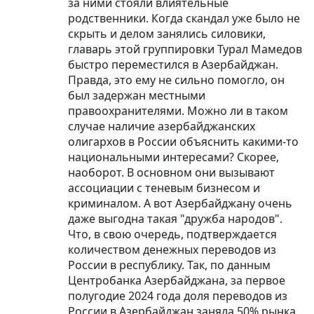
за ними стояли влиятельные
родственники. Когда скандал уже было не
скрыть и делом занялись силовики,
главарь этой группировки Турал Мамедов
быстро переместился в Азербайджан.
Правда, это ему не сильно помогло, он
был задержан местными
правоохранителями. Можно ли в таком
случае наличие азербайджанских
олигархов в России объяснить какими-то
национальными интересами? Скорее,
наоборот. В основном они вызывают
ассоциации с теневым бизнесом и
криминалом. А вот Азербайджану очень
даже выгодна такая "дружба народов".
Что, в свою очередь, подтверждается
количеством денежных переводов из
России в республику. Так, по данным
Центробанка Азербайджана, за первое
полугодие 2024 года доля переводов из
России в Азербайджан заняла 50% рынка.