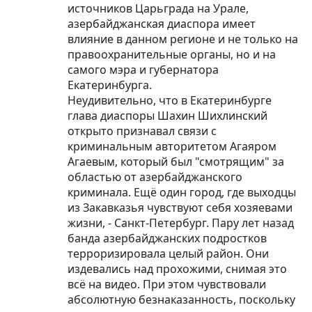
источников Царьграда на Урале,
азербайджанская диаспора имеет
влияние в данном регионе и не только на
правоохранительные органы, но и на
самого мэра и губернатора
Екатеринбурга.
Неудивительно, что в Екатеринбурге
глава диаспоры Шахин Шихлинский
открыто признавал связи с
криминальным авторитетом Агаяром
Агаевым, который был "смотрящим" за
областью от азербайджанского
криминала. Ещё один город, где выходцы
из Закавказья чувствуют себя хозяевами
жизни, - Санкт-Петербург. Пару лет назад
банда азербайджанских подростков
терроризировала целый район. Они
издевались над прохожими, снимая это
всё на видео. При этом чувствовали
абсолютную безнаказанность, поскольку