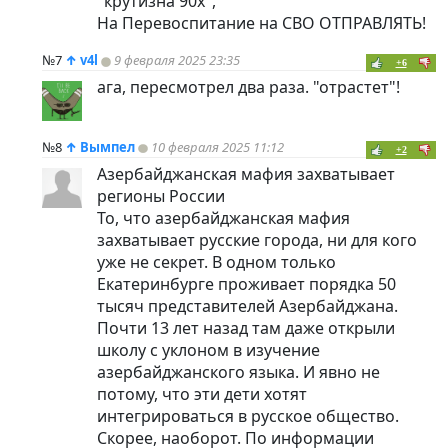
"крутизна 90х",
На Перевоспитание на СВО ОТПРАВЛЯТЬ!
№7
↑
v4l
9 февраля 2025 23:35
+6
ага, пересмотрел два раза. "отрастет"!
№8
↑
Вымпел
10 февраля 2025 11:12
+2
Азербайджанская мафия захватывает
регионы России
То, что азербайджанская мафия
захватывает русские города, ни для кого
уже не секрет. В одном только
Екатеринбурге проживает порядка 50
тысяч представителей Азербайджана.
Почти 13 лет назад там даже открыли
школу с уклоном в изучение
азербайджанского языка. И явно не
потому, что эти дети хотят
интегрироваться в русское общество.
Скорее, наоборот. По информации