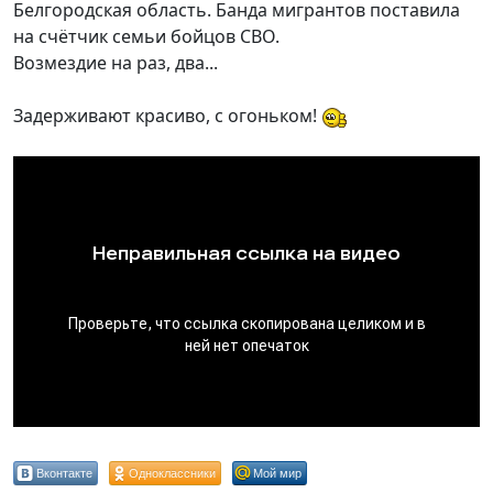
Белгородская область. Банда мигрантов поставила
на счётчик семьи бойцов СВО.
Возмездие на раз, два...
Задерживают красиво, с огоньком!
Вконтакте
Одноклассники
Мой мир