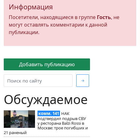
Информация
Посетители, находящиеся в группе
Гость
, не
могут оставлять комментарии к данной
публикации.
Добавить публикацию
→
Обсуждаемое
комм. 141
НАК
подтвердил подрыв СВУ
у ресторана Balzi Rossi в
Москве: трое погибших и
21 раненый