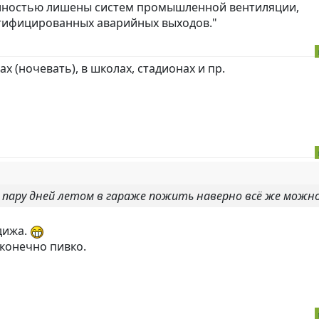
"полностью лишены систем промышленной вентиляции,
ртифицированных аварийных выходов."
х (ночевать), в школах, стадионах и пр.
то пару дней летом в гараже пожить наверно всё же можн
дижа.
 конечно пивко.