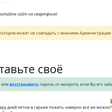
 читайте сайт на смартфоне)
аторов может не совпадать с мнением Администрации 
тавьте своё
я
или
восстановить
пароль от аккаунта, если Вы его заб
 пару дней летом в гараже пожить наверно всё же можно?