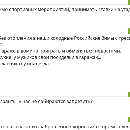
имо спортивных мероприятий, принимать ставки на уг
 без отопления в наши холодные Российские Зимы с тре
т.
 гараже в домино поиграть и обменяться новостями.
ухне, у мужиков свои посиделки в гаражах...
 лавочках у подъезда.
игранты, у нас не собираются запретить?
ть на свалках и в заброшенных коровниках, промышле