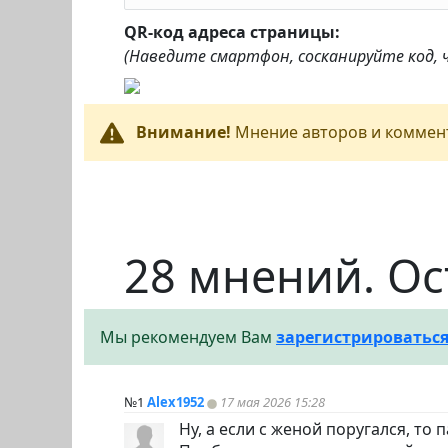
QR-код адреса страницы:
(Наведите смартфон, сосканируйте код,
Внимание!
Мнение авторов и коммент
28 мнений. Ос
Мы рекомендуем Вам
зарегистрироватьс
№1
Alex1952
17 мая 2026 15:28
Ну, а если с женой поругался, то