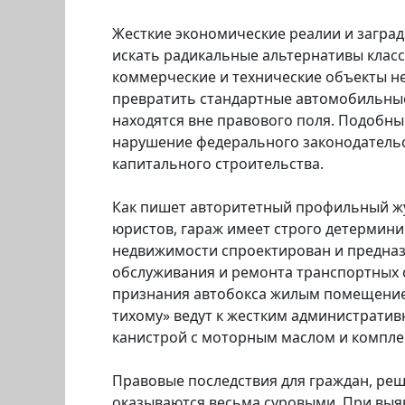
Жесткие экономические реалии и загра
искать радикальные альтернативы клас
коммерческие и технические объекты н
превратить стандартные автомобильные
находятся вне правового поля. Подобн
нарушение федерального законодательс
капитального строительства.
Как пишет авторитетный профильный жу
юристов, гараж имеет строго детермини
недвижимости спроектирован и предназ
обслуживания и ремонта транспортных 
признания автобокса жилым помещением
тихому» ведут к жестким администрати
канистрой с моторным маслом и комплек
Правовые последствия для граждан, реш
оказываются весьма суровыми. При вы