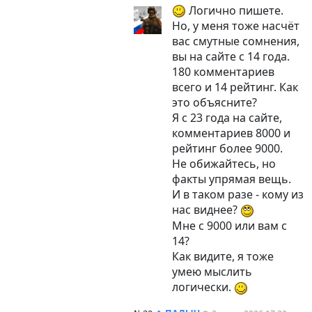
Логично пишете.
Но, у меня тоже насчёт
вас смутные сомнения,
вы на сайте с 14 года.
180 комментариев
всего и 14 рейтинг. Как
это объясните?
Я с 23 года на сайте,
комментариев 8000 и
рейтинг более 9000.
Не обижайтесь, но
факты упрямая вещь.
И в таком разе - кому из
нас виднее?
Мне с 9000 или вам с
14?
Как видите, я тоже
умею мыслить
логически.