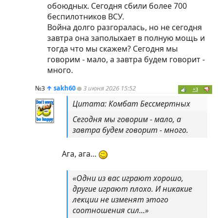
обоюдных. Сегодня сбили более 700
беспилотников ВСУ.
Война долго разгоралась, но не сегодня
завтра она заполыхает в полную мощь и
тогда что мы скажем? Сегодня мы
говорим - мало, а завтра будем говорит -
много.
№3
↑
sakh60
3 июня 2026 15:52
+3
Цитата: Комбат Бессмертных
Сегодня мы говорим - мало, а
завтра будем говорит - много.
Ага, ага...
«Одни из вас играют хорошо,
другие играют плохо. И никакие
лекции не изменят этого
соотношения сил...»