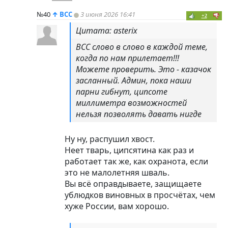
№40
↑
ВСС
3 июня 2026 16:41
+2
Цитата: asterix
ВСС слово в слово в каждой теме,
когда по нам прилетает!!!
Можете проверить. Это - казачок
засланный. Админ, пока наши
парни гибнут, ципсоте
миллиметра возможностей
нельзя позволять давать нигде
Ну ну, распушил хвост.
Неет тварь, ципсятина как раз и
работает так же, как охранота, если
это не малолетняя шваль.
Вы всё оправдываете, защищаете
ублюдков виновных в просчётах, чем
хуже России, вам хорошо.