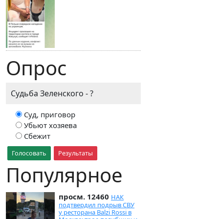
Опрос
Судьба Зеленского - ?
Суд, приговор
Убьют хозяева
Сбежит
Голосовать
Результаты
Популярное
просм. 12460
НАК
подтвердил подрыв СВУ
у ресторана Balzi Rossi в