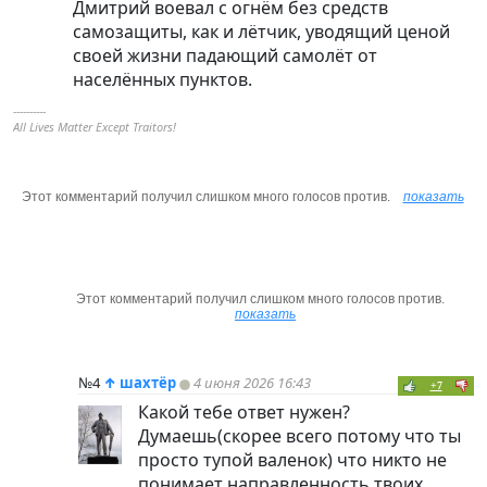
Дмитрий воевал с огнём без средств
самозащиты, как и лётчик, уводящий ценой
своей жизни падающий самолёт от
населённых пунктов.
----------
All Lives Matter Except Traitors!
Этот комментарий получил слишком много голосов против.
показать
Этот комментарий получил слишком много голосов против.
показать
№4
↑
шахтёр
4 июня 2026 16:43
+7
Какой тебе ответ нужен?
Думаешь(скорее всего потому что ты
просто тупой валенок) что никто не
понимает направленность твоих