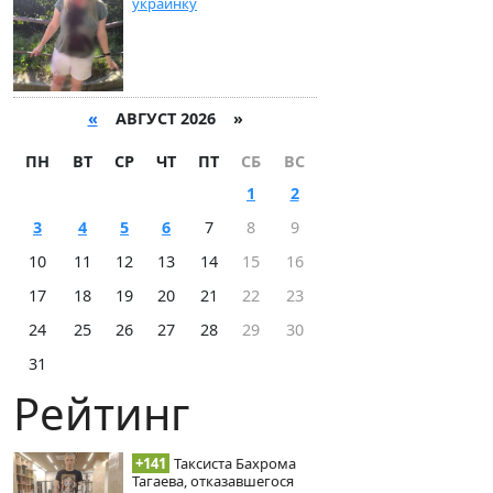
украинку
«
АВГУСТ 2026 »
ПН
ВТ
СР
ЧТ
ПТ
СБ
ВС
1
2
3
4
5
6
7
8
9
10
11
12
13
14
15
16
17
18
19
20
21
22
23
24
25
26
27
28
29
30
31
Рейтинг
+141
Таксиста Бахрома
Тагаева, отказавшегося