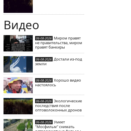
Видео
Миром правят
06-08-2026
не правительства, миром
правят банкиры
Достали из-под
06-08-2026
земли
Хорошо видео
06-08-2026
настоялось
Экологические
06-08-2026
последствия после
оптоволоконных дронов
Умеет
06-08-2026
"Мосфильм" снимать