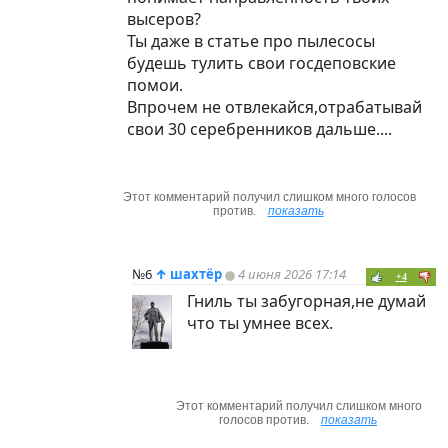
высеров?
Ты даже в статье про пылесосы
будешь тулить свои госдеповские
помои.
Впрочем не отвлекайся,отрабатывай
свои 30 серебренников дальше....
Этот комментарий получил слишком много голосов
против.
показать
№6
↑
шахтёр
4 июня 2026 17:14
+4
Гниль ты забугорная,не думай
что ты умнее всех.
Этот комментарий получил слишком много
голосов против.
показать