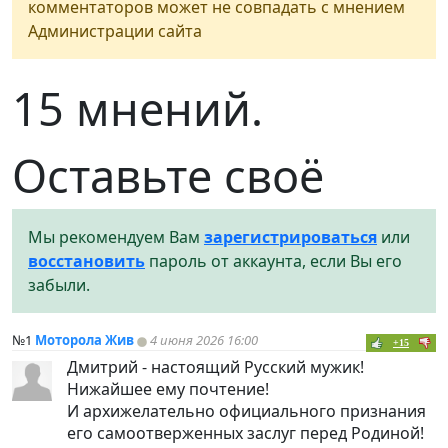
комментаторов может не совпадать с мнением
Администрации сайта
15 мнений.
Оставьте своё
Мы рекомендуем Вам
зарегистрироваться
или
восстановить
пароль от аккаунта, если Вы его
забыли.
№1
Моторола Жив
4 июня 2026 16:00
+15
Дмитрий - настоящий Русский мужик!
Нижайшее ему почтение!
И архижелательно официального признания
его самоотверженных заслуг перед Родиной!