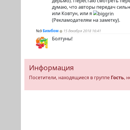
дерьмо). Перестаю смотреть пер
думаю, что авторы передач сильно
или Ковтун, или я
(Рекламодателям на заметку).
№9
Бимбом
15 декабря 2018 16:41
Болтуны!
Информация
Посетители, находящиеся в группе
Гость
, 