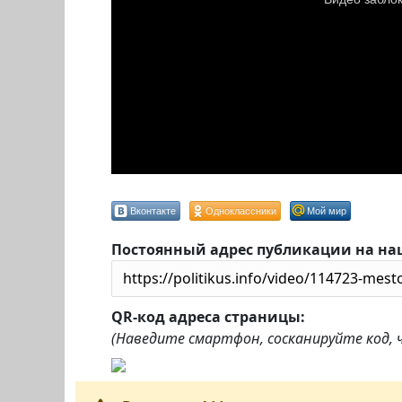
Вконтакте
Одноклассники
Мой мир
Постоянный адрес публикации на на
QR-код адреса страницы:
(Наведите смартфон, сосканируйте код,