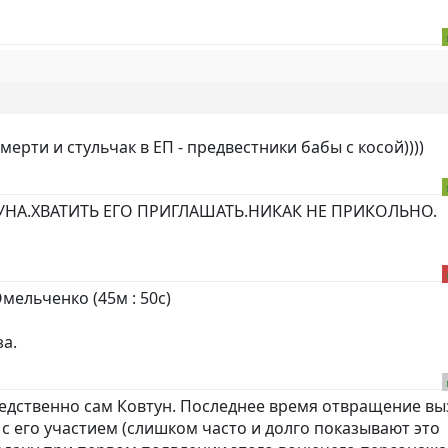
ерти и стульчак в ЕП - предвестники бабы с косой))))
НА.ХВАТИТЬ ЕГО ПРИГЛАШАТЬ.НИКАК НЕ ПРИКОЛЬНО.
мельченко (45м : 50с)
за.
едственно сам Ковтун. Последнее время отвращение в
с его участием (слишком часто и долго показывают это