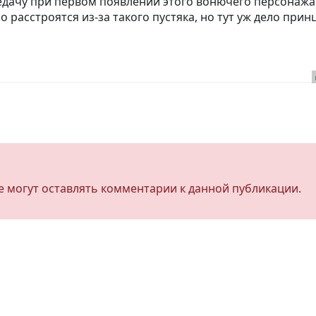
едачу при первом появлении этого вонючего персонажа
 расстроятся из-за такого пустяка, но тут уж дело принц
не могут оставлять комментарии к данной публикации.