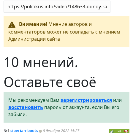
Внимание!
Мнение авторов и
комментаторов может не совпадать с мнением
Администрации сайта
10 мнений.
Оставьте своё
Мы рекомендуем Вам
зарегистрироваться
или
восстановить
пароль от аккаунта, если Вы его
забыли.
№1
siberian-boots
8 декабря 2022 15:27
+8