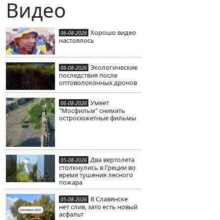
Видео
Хорошо видео
06-08-2026
настоялось
Экологические
06-08-2026
последствия после
оптоволоконных дронов
Умеет
06-08-2026
"Мосфильм" снимать
остросюжетные фильмы
Два вертолета
05-08-2026
столкнулись в Греции во
время тушения лесного
пожара
В Славянске
05-08-2026
нет слив, зато есть новый
асфальт