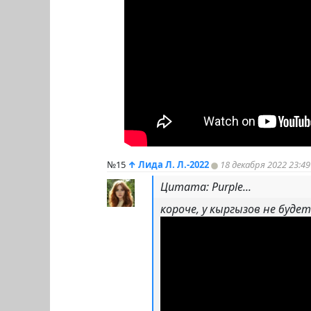
№15
↑
Лида Л. Л.-2022
18 декабря 2022 23:49
Цитата: Purple...
короче, у кыргызов не будет