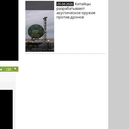
Китайцы
05-08-2026
разрабатывают
акустическое оружие
против дронов
+14