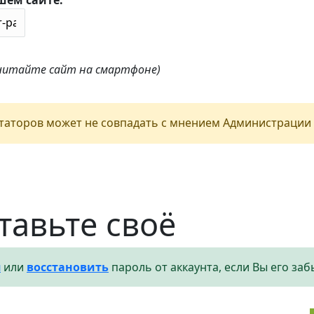
шем сайте:
 читайте сайт на смартфоне)
аторов может не совпадать с мнением Администрации 
тавьте своё
я
или
восстановить
пароль от аккаунта, если Вы его заб