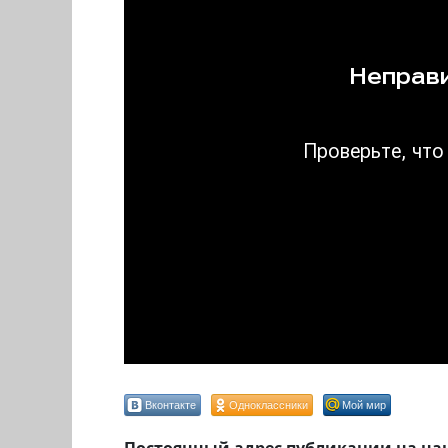
Вконтакте
Одноклассники
Мой мир