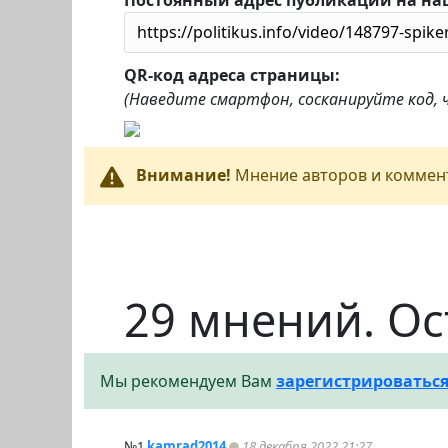
Постоянный адрес публикации на на
QR-код адреса страницы:
(Наведите смартфон, сосканируйте код,
Внимание!
Мнение авторов и коммент
29 мнений. Ос
Мы рекомендуем Вам
зарегистрироватьс
№1
kamrad2014
18 декабря 2022 21:27