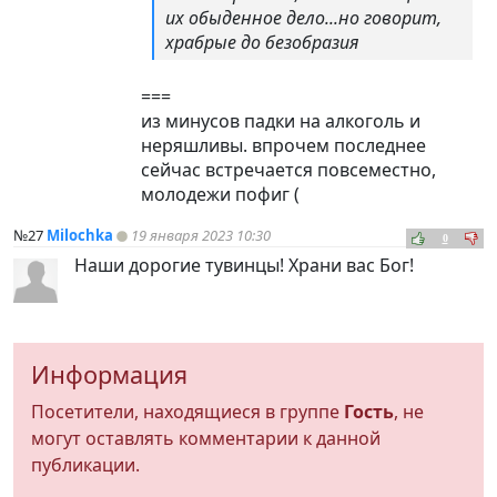
их обыденное дело...но говорит,
храбрые до безобразия
===
из минусов падки на алкоголь и
неряшливы. впрочем последнее
сейчас встречается повсеместно,
молодежи пофиг (
№27
Milochka
19 января 2023 10:30
0
Наши дорогие тувинцы! Храни вас Бог!
Информация
Посетители, находящиеся в группе
Гость
, не
могут оставлять комментарии к данной
публикации.