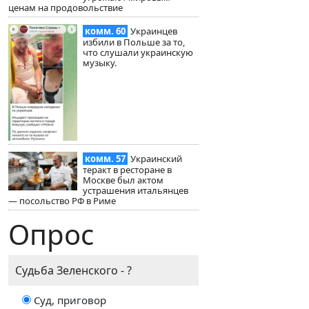
ценам на продовольствие
комм. 60
Украинцев
избили в Польше за то,
что слушали украинскую
музыку.
комм. 57
Украинский
теракт в ресторане в
Москве был актом
устрашения итальянцев
— посольство РФ в Риме
Опрос
Судьба Зеленского - ?
Суд, приговор