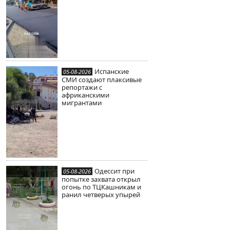
Испанские
05-08-2026
СМИ создают плаксивые
репортажи с
африканскими
мигрантами
Одессит при
05-08-2026
попытке захвата открыл
огонь по ТЦКашникам и
ранил четверых упырей