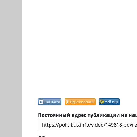
Вконтакте
Одноклассники
Мой мир
Постоянный адрес публикации на на