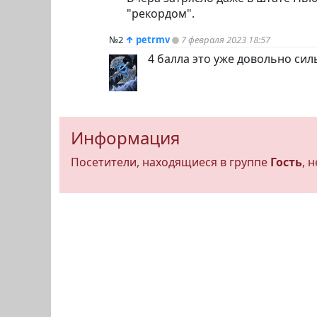
"рекордом".
№2
↑
petrmv
7 февраля 2023 18:57
4 балла это уже довольно сил
Информация
Посетители, находящиеся в группе
Гость
, 