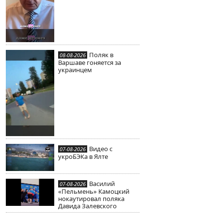
Поляк в
08-08-2026
Варшаве гоняется за
украинцем
Видео с
07-08-2026
укроБЭКа в Ялте
Василий
07-08-2026
«Пельмень» Камоцкий
нокаутировал поляка
Давида Залевского