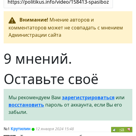
Внимание!
Мнение авторов и
комментаторов может не совпадать с мнением
Администрации сайта
9 мнений.
Оставьте своё
Мы рекомендуем Вам
зарегистрироваться
или
восстановить
пароль от аккаунта, если Вы его
забыли.
№1
Крутилин
12 января 2024 15:48
+21