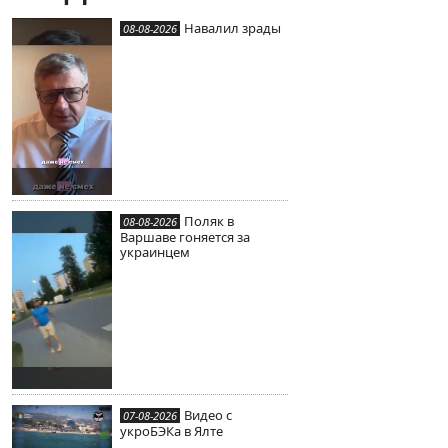
Навалил зрады
08-08-2026
Поляк в
08-08-2026
Варшаве гоняется за
украинцем
Видео с
07-08-2026
укроБЭКа в Ялте