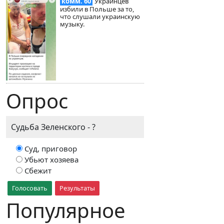
комм. 60
Украинцев
избили в Польше за то,
что слушали украинскую
музыку.
Опрос
Судьба Зеленского - ?
Суд, приговор
Убьют хозяева
Сбежит
Голосовать
Результаты
Популярное