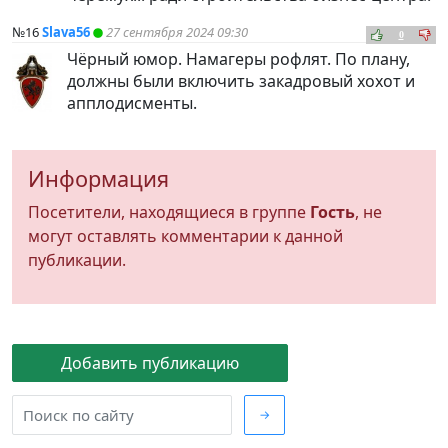
№16
Slava56
27 сентября 2024 09:30
0
Чёрный юмор. Намагеры рофлят. По плану,
должны были включить закадровый хохот и
апплодисменты.
Информация
Посетители, находящиеся в группе
Гость
, не
могут оставлять комментарии к данной
публикации.
Добавить публикацию
→