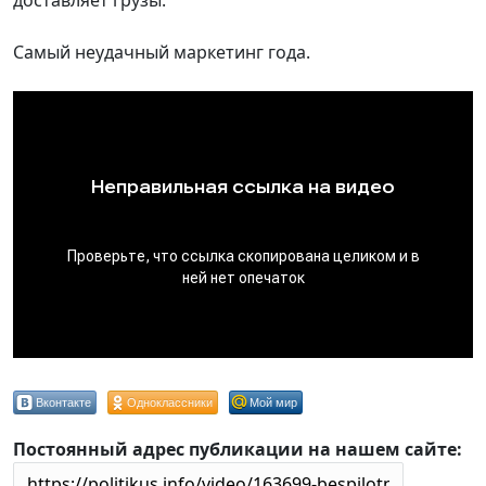
доставляет грузы.
Самый неудачный маркетинг года.
Вконтакте
Одноклассники
Мой мир
Постоянный адрес публикации на нашем сайте: