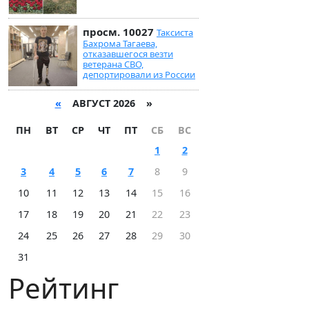
просм. 10027
Таксиста
Бахрома Тагаева,
отказавшегося везти
ветерана СВО,
депортировали из России
«
АВГУСТ 2026 »
ПН
ВТ
СР
ЧТ
ПТ
СБ
ВС
1
2
3
4
5
6
7
8
9
10
11
12
13
14
15
16
17
18
19
20
21
22
23
24
25
26
27
28
29
30
31
Рейтинг