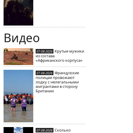
Видео
Крутые мужики
07-08-2026
из состава
«Африканского корпуса»
Французские
07-08-2026
полицаи провожают
лодку с нелегальными
мигрантами в сторону
Британии
Сколько
07-08-2026