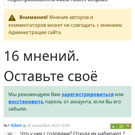
Внимание!
Мнение авторов и
комментаторов может не совпадать с мнением
Администрации сайта
16 мнений.
Оставьте своё
Мы рекомендуем Вам
зарегистрироваться
или
восстановить
пароль от аккаунта, если Вы его
забыли.
№1
Gibon
26 сентября 2024 10:08
+9
Что у них с головами? Откуда их набирают ?