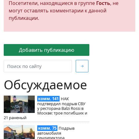
Посетители, находящиеся в группе
Гость
, не
могут оставлять комментарии к данной
публикации.
Добавить публикацию
→
Обсуждаемое
комм. 141
НАК
подтвердил подрыв СВУ
у ресторана Balzi Rossi в
Москве: трое погибших и
21 раненый
комм. 75
Подрыв
автомобиля
гендиректора