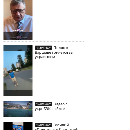
Поляк в
08-08-2026
Варшаве гоняется за
украинцем
Видео с
07-08-2026
укроБЭКа в Ялте
Василий
07-08-2026
«Пельмень» Камоцкий