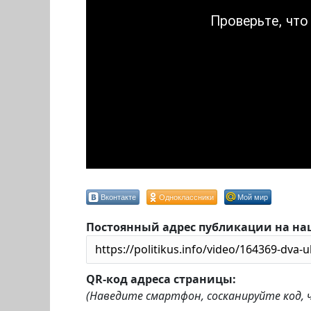
Вконтакте
Одноклассники
Мой мир
Постоянный адрес публикации на на
QR-код адреса страницы:
(Наведите смартфон, сосканируйте код,