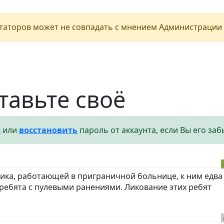
аторов может не совпадать с мнением Администрации 
тавьте своё
я
или
восстановить
пароль от аккаунта, если Вы его заб
ка, работающей в приграничной больнице, к ним едва 
ребята с пулевыми ранениями. Ликование этих ребят