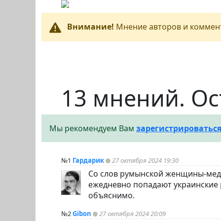
Внимание!
Мнение авторов и коммент
13 мнений. Ос
Мы рекомендуем Вам
зарегистрироватьс
№1
Гардарик
27 октября 2024 19:30
Со слов румынской женщины-меди
ежедневно попадают украинские 
объяснимо.
№2
Gibon
27 октября 2024 20:09