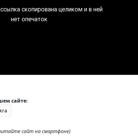
шем сайте:
 читайте сайт на смартфоне)