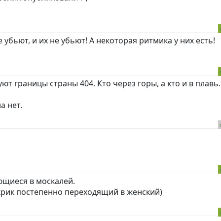
 убьют, и их не убьют! А некоторая ритмика у них есть!
ют границы страны 404. Кто через горы, а кто и в плавь.
а нет.
щиеся в москалей.
 крик постепенно переходящий в женский)