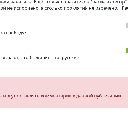
льки началась. Ещё столько плакатиков "расия ахресор"
ой не испорчено, а сколько проклятий не изречено... Р
 за свободу?
азывают, что большинство русские.
не могут оставлять комментарии к данной публикации.