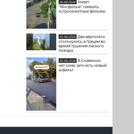
Умеет
06-08-2026
"Мосфильм" снимать
остросюжетные фильмы
Два вертолета
05-08-2026
столкнулись в Греции во
время тушения лесного
пожара
В Славянске
05-08-2026
нет слив, зато есть новый
асфальт