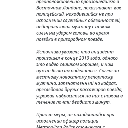
предположительно произошедшего в
Восточном Лондоне, показывают, как
полицейский, находившийся не при
исполнении служебных обязанностей,
нейтрализовал мужчину с ножом
сильным ударом головы во время
поездки в пригородном поезде.
Источники указали, что инцидент
произошел в конце 2019 года, однако
это видео слишком хорошее, и нам
нужно было им поделиться. Согласно
местному новостному репортажу,
мужчина, запечатленный на кадрах,
преследовал других пассажиров поезда,
угрожая наброситься на них с ножом в
течение почти двадцати минут.
Приняв меры, не находившийся при
исполнении офицер полиции
Metropolitan Police столкнулся с