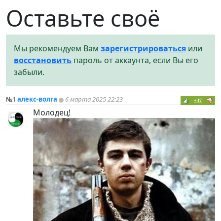
Оставьте своё
Мы рекомендуем Вам
зарегистрироваться
или
восстановить
пароль от аккаунта, если Вы его
забыли.
№1
алекс-волга
6 марта 2025 22:23
+37
Молодец!