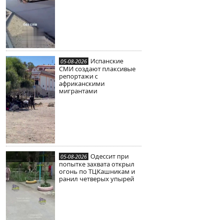
Испанские
05-08-2026
СМИ создают плаксивые
репортажи с
африканскими
мигрантами
Одессит при
05-08-2026
попытке захвата открыл
огонь по ТЦКашникам и
ранил четверых упырей