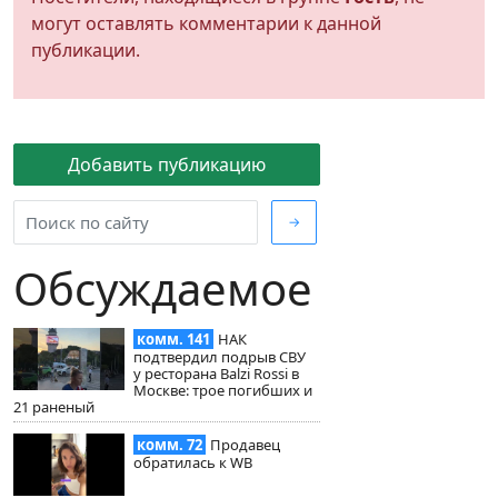
могут оставлять комментарии к данной
публикации.
Добавить публикацию
→
Обсуждаемое
комм. 141
НАК
подтвердил подрыв СВУ
у ресторана Balzi Rossi в
Москве: трое погибших и
21 раненый
комм. 72
Продавец
обратилась к WB