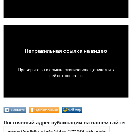
Вконтакте
Одноклассники
Мой мир
Постоянный адрес публикации на нашем сайте: