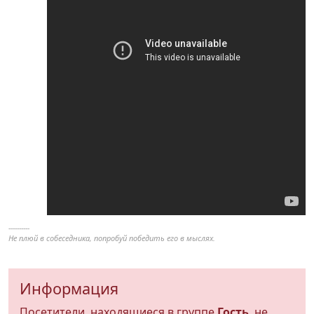
----------
Не плюй в собеседника, попробуй победить его в мыслях.
Информация
Посетители, находящиеся в группе
Гость
, не