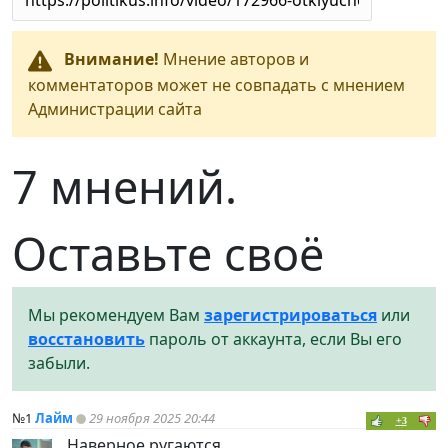
Внимание!
Мнение авторов и
комментаторов может не совпадать с мнением
Администрации сайта
7 мнений.
Оставьте своё
Мы рекомендуем Вам
зарегистрироваться
или
восстановить
пароль от аккаунта, если Вы его
забыли.
№1
Лайм
29 ноября 2025 20:44
+3
Наверное ругаются