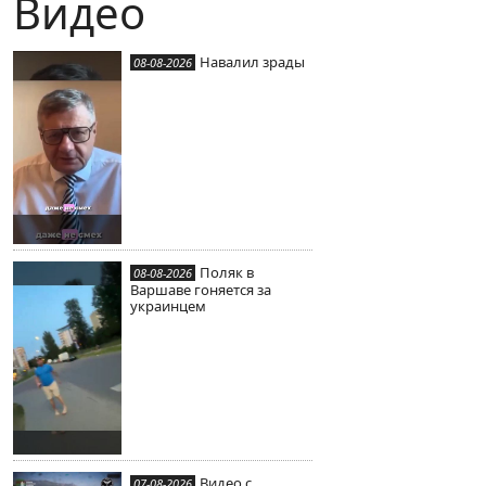
Видео
Навалил зрады
08-08-2026
Поляк в
08-08-2026
Варшаве гоняется за
украинцем
Видео с
07-08-2026