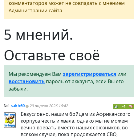
комментаторов может не совпадать с мнением
Администрации сайта
5 мнений.
Оставьте своё
Мы рекомендуем Вам
зарегистрироваться
или
восстановить
пароль от аккаунта, если Вы его
забыли.
№1
sakh60
29 апреля 2026 16:42
+5
Безусловно, нашим бойцам из Африканского
корпуса честь и хвала, однако мы не можем
вечно воевать вместо наших союзников, во
всяком случае, пока продолжается СВО,