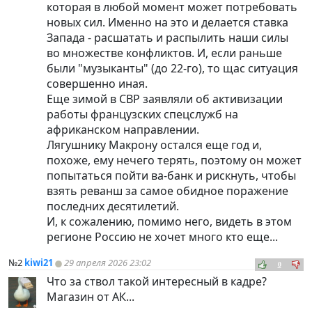
которая в любой момент может потребовать
новых сил. Именно на это и делается ставка
Запада - расшатать и распылить наши силы
во множестве конфликтов. И, если раньше
были "музыканты" (до 22-го), то щас ситуация
совершенно иная.
Еще зимой в СВР заявляли об активизации
работы французских спецслужб на
африканском направлении.
Лягушнику Макрону остался еще год и,
похоже, ему нечего терять, поэтому он может
попытаться пойти ва-банк и рискнуть, чтобы
взять реванш за самое обидное поражение
последних десятилетий.
И, к сожалению, помимо него, видеть в этом
регионе Россию не хочет много кто еще...
№2
kiwi21
29 апреля 2026 23:02
0
Что за ствол такой интересный в кадре?
Магазин от АК...