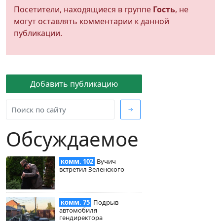
Посетители, находящиеся в группе
Гость
, не
могут оставлять комментарии к данной
публикации.
Добавить публикацию
→
Обсуждаемое
комм. 102
Вучич
встретил Зеленского
комм. 75
Подрыв
автомобиля
гендиректора