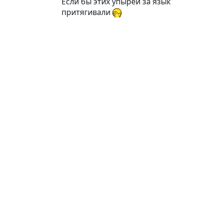
Если бы этих упырей за язык
притягивали