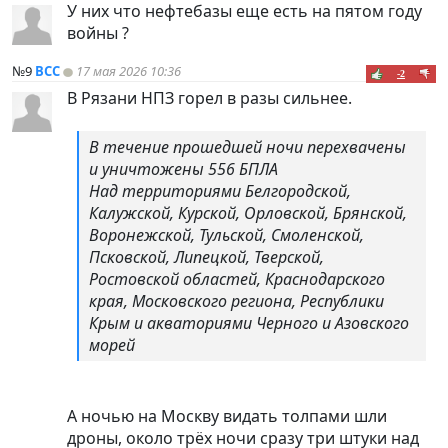
У них что нефтебазы еще есть на пятом году
войны ?
№9
ВСС
17 мая 2026 10:36
-2
В Рязани НПЗ горел в разы сильнее.
В течение прошедшей ночи перехвачены
и уничтожены 556 БПЛА
Над территориями Белгородской,
Калужской, Курской, Орловской, Брянской,
Воронежской, Тульской, Смоленской,
Псковской, Липецкой, Тверской,
Ростовской областей, Краснодарского
края, Московского региона, Республики
Крым и акваториями Черного и Азовского
морей
А ночью на Москву видать толпами шли
дроны, около трёх ночи сразу три штуки над