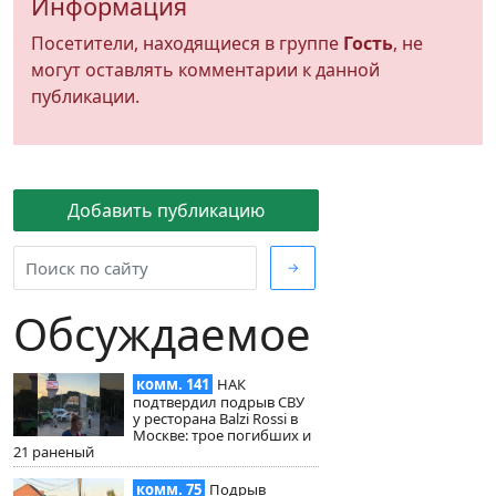
Информация
Посетители, находящиеся в группе
Гость
, не
могут оставлять комментарии к данной
публикации.
Добавить публикацию
→
Обсуждаемое
комм. 141
НАК
подтвердил подрыв СВУ
у ресторана Balzi Rossi в
Москве: трое погибших и
21 раненый
комм. 75
Подрыв