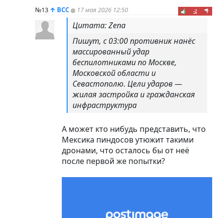
№13
↑
ВСС
17 мая 2026 12:50
-2
Цитата: Zena
Пишут, с 03:00 противник нанёс
массированный удар
беспилотниками по Москве,
Московской области и
Севастополю. Цели ударов —
жилая застройка и гражданская
инфраструктура
А может кто нибудь представить, что
Мексика
пиндoc
ов утюжит такими
дронами, что осталось бы от неё
после первой же попытки?