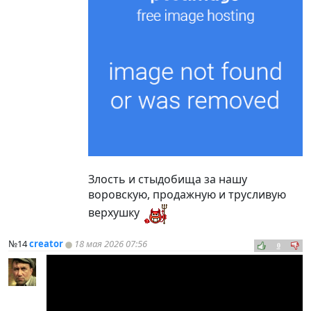
Злость и стыдобища за нашу
воровскую, продажную и трусливую
верхушку
№14
creator
18 мая 2026 07:56
0