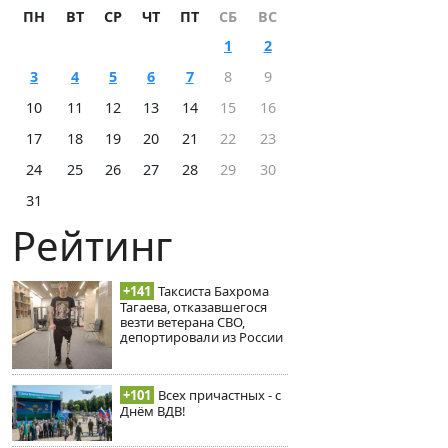
ПН
ВТ
СР
ЧТ
ПТ
СБ
ВС
1
2
3
4
5
6
7
8
9
10
11
12
13
14
15
16
17
18
19
20
21
22
23
24
25
26
27
28
29
30
31
Рейтинг
+141
Таксиста Бахрома
Тагаева, отказавшегося
везти ветерана СВО,
депортировали из России
+101
Всех причастных - с
Днём ВДВ!