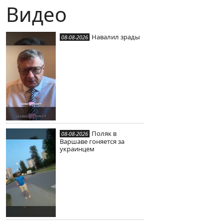
Видео
Навалил зрады
08-08-2026
Поляк в
08-08-2026
Варшаве гоняется за
украинцем