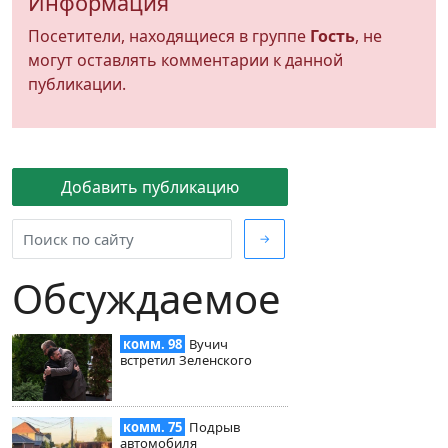
Информация
Посетители, находящиеся в группе
Гость
, не
могут оставлять комментарии к данной
публикации.
Добавить публикацию
→
Обсуждаемое
комм. 98
Вучич
встретил Зеленского
комм. 75
Подрыв
автомобиля