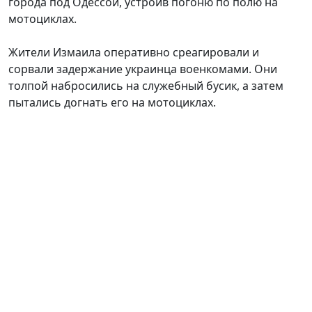
города под Одессой, устроив погоню по полю на
мотоциклах.
Жители Измаила оперативно среагировали и
сорвали задержание украинца военкомами. Они
толпой набросились на служебный бусик, а затем
пытались догнать его на мотоциклах.