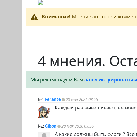
Внимание!
Мнение авторов и коммент
4 мнения. Ост
Мы рекомендуем Вам
зарегистрироватьс
№1
Ferante
20 мая 2026 08:55
Каждый раз вывешивают, не ново
№2
Gibon
20 мая 2026 09:36
А какие должны быть флаги ? Все