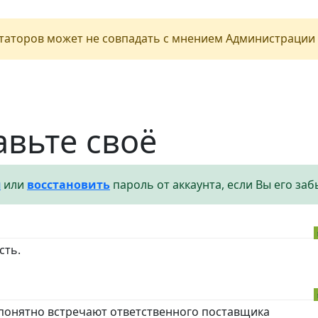
аторов может не совпадать с мнением Администрации 
авьте своё
я
или
восстановить
пароль от аккаунта, если Вы его заб
сть.
 понятно встречают ответственного поставщика