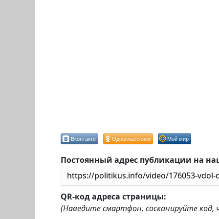
Вконтакте
Одноклассники
Мой мир
Постоянный адрес публикации на на
QR-код адреса страницы:
(Наведите смартфон, сосканируйте код,