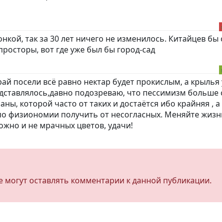
кой, так за 30 лет ничего не изменилось. Китайцев бы
просторы, вот где уже был бы город-сад
рай посели всё равно нектар будет прокислым, а крылья 
дставлялось,давно подозреваю, что пессимизм больше 
ы, которой часто от таких и достаётся ибо крайняя , а
о физиономии получить от несогласных. Меняйте жизн
ожно и не мрачных цветов, удачи!
не могут оставлять комментарии к данной публикации.