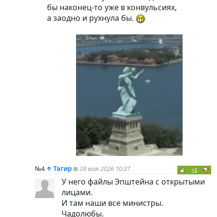
бы наконец-то уже в конвульсиях,
а заодно и рухнула бы.
№4
↑
Тагир
28 мая 2026 10:27
+2
У него файлы Эпштейна с открытыми
лицами.
И там наши все министры.
Чадолюбы.