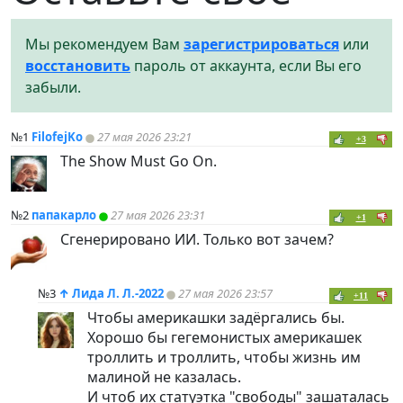
Мы рекомендуем Вам
зарегистрироваться
или
восстановить
пароль от аккаунта, если Вы его
забыли.
№1
FilofejKo
27 мая 2026 23:21
+3
The Show Must Go On.
№2
папакарло
27 мая 2026 23:31
+1
Сгенерировано ИИ. Только вот зачем?
№3
↑
Лида Л. Л.-2022
27 мая 2026 23:57
+11
Чтобы америкашки задёргались бы.
Хорошо бы гегемонистых америкашек
троллить и троллить, чтобы жизнь им
малиной не казалась.
И чтоб их статуэтка "свободы" зашаталась