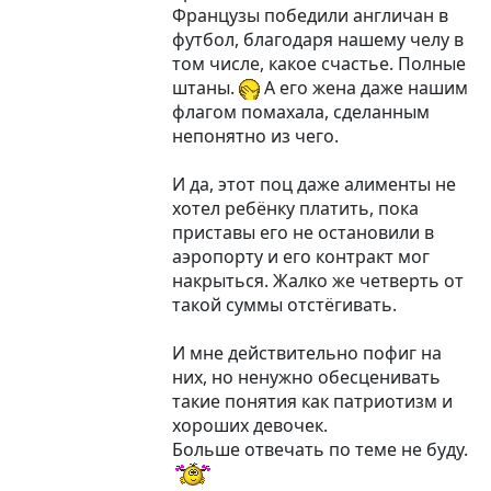
Французы победили англичан в
футбол, благодаря нашему челу в
том числе, какое счастье. Полные
штаны.
А его жена даже нашим
флагом помахала, сделанным
непонятно из чего.
И да, этот поц даже алименты не
хотел ребёнку платить, пока
приставы его не остановили в
аэропорту и его контракт мог
накрыться. Жалко же четверть от
такой суммы отстёгивать.
И мне действительно пофиг на
них, но ненужно обесценивать
такие понятия как патриотизм и
хороших девочек.
Больше отвечать по теме не буду.