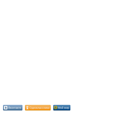
Вконтакте
Одноклассники
Мой мир