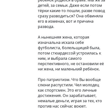
детей, за семьи. Даже если потом
тёрки какие-то пошли, разве повод
сразу разводиться? Она обвиняла
его в изменах, вот и причина
развода.
А нынешняя жена, которая
изначальна искала себе
футболиста, болельщицей была,
потом стюардессой устроилась к
ним, и выбрала самого
перспективного, не остановили её
ни жена, ни маленький ребёнок.
Про патриотизм. Что Вы вообще
слюни распустили. Чел молодец
как спортсмен. Это его личные
достижения. Он зарабатывает,
немалые деньги, играя за тех, кто
против нас сейчас воюет.