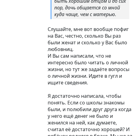
быть хорошим отцом и до сих
пор, дочь общается со мной
куда чаще, чем с матерью.
Слушайте, мне вот вообще пофиг
на Вас, честно, сколько Вы раз
были женат и сколько у Вас было
любовниц.
И Вы сам написали, что не
интересно было читать о личной
жизни, но тут же задаёте вопросы
о личной жизни. Идите в гугл и
ищите сведения.
Я достаточно написала, чтобы
понять. Если со школы знакомы
были, и полюбили друг друга когда
у него ещё денег не было и
женился на ней, как думаете,
считал её достаточно хорошей? И
ребёнок родился в браке. Мы же за