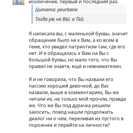
исключение, первый и последний раз.
Цитата: peurbana
Тогда уж не ВЫ, а ТЫ).
Я написала вы, с маленькой буквы, значит
обращение было не к Вам, а ко всем в
теме, кто увидел патриотизм там, где его
нет. И я обращалась к Вам на Вы с
большой буквы, но мало того, что Вы
правил не знаете, ещё и невнимателен.
Я и не говорила, что Вы назвали его
пассию хорошей девочкой, до Вас
назвали, выше в комментариях, Вы же
читали их, не только мой прочли, правда
же. Что же Вы под дурачка решили
закосить, повод нашли продолжить
диалог ни о чём, переливая из пустого в
порожнее и перейти на личности?