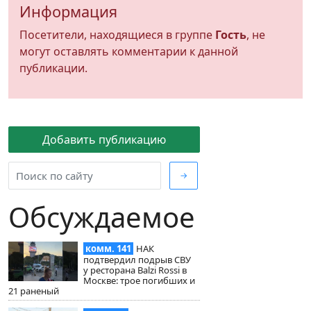
Информация
Посетители, находящиеся в группе
Гость
, не
могут оставлять комментарии к данной
публикации.
Добавить публикацию
→
Обсуждаемое
комм. 141
НАК
подтвердил подрыв СВУ
у ресторана Balzi Rossi в
Москве: трое погибших и
21 раненый