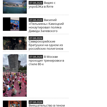
Видео с
07-08-2026
укроБЭКа в Ялте
Василий
07-08-2026
«Пельмень» Камоцкий
нокаутировал поляка
Давида Залевского
07-08-2026
Северокорейские
братушки на одном из
российских полигонов
В Москве
07-08-2026
проходят тренировки в
стиле 80-х
07-08-2026
Вмешательство в геном