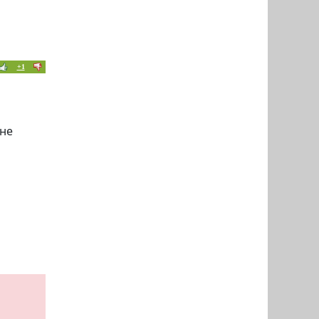
+1
 не