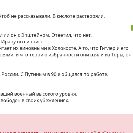
тоб не рассказывали. В кислоте растворяли.
 ли он с Эпштейном. Ответил, что нет.
 Ирану он сионист.
тает их виновными в Холокосте. А то, что Гитлер и его
ями, и что теорию избранности они взяли из Торы, он
 России. С Путиным в 90 е общался по работе.
ывший военный высокого уровня.
свободен в своих убеждениях.