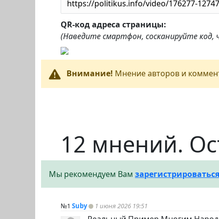
QR-код адреса страницы:
(Наведите смартфон, сосканируйте код,
Внимание!
Мнение авторов и коммент
12 мнений. Ос
Мы рекомендуем Вам
зарегистрироватьс
№1
Suby
1 июня 2026 19:51
Реальный Пример Многим Народа