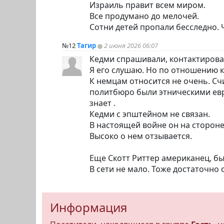
Израиль правит всем миром.
Все продумано до мелочей.
Сотни детей пропали бесследно. Ч
№12
Тагир
2 июня 2026 06:07
Кедми спрашивали, контактировал
Я его слушаю. Но по отношению к
К немцам относится не очень. Счи
политбюро были этническими евре
знает .
Кедми с эпштейном не связан.
В настоящей войне он на стороне
Высоко о нем отзывается.
Еще Скотт Риттер американец, б
В сети не мало. Тоже достаточно 
Информация