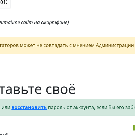
 читайте сайт на смартфоне)
аторов может не совпадать с мнением Администрации 
тавьте своё
я
или
восстановить
пароль от аккаунта, если Вы его заб
м!!!