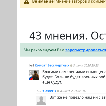
Внимание!
Мнение авторов и коммент
43 мнения. Ос
Мы рекомендуем Вам
зарегистрироватьс
№1
Комбат Бессмертных
3 июня 2026 20:23
Благими намерениями вымощена д
будет. Больше будет военных роб
еще будут.
№2
↑
asterix
4 июня 2026 01:16
Вот же не повезло нам ни с ат