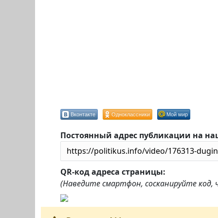
Вконтакте
Одноклассники
Мой мир
Постоянный адрес публикации на на
QR-код адреса страницы:
(Наведите смартфон, сосканируйте код,