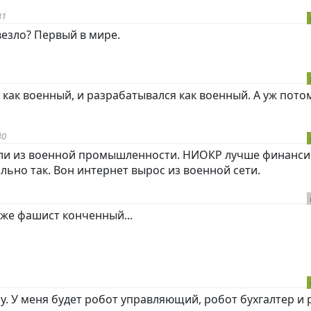
31
езло? Первый в мире.
как военный, и разрабатывался как военный. А уж пот
30
ли из военной промышленности. НИОКР лучше финанси
льно так. Вон интернет вырос из военной сети.
 же фашист конченный...
чу. У меня будет робот управляющий, робот бухгалтер и