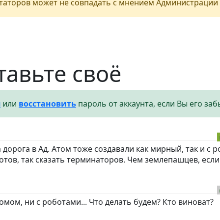
аторов может не совпадать с мнением Администрации 
тавьте своё
я
или
восстановить
пароль от аккаунта, если Вы его заб
орога в Ад. Атом тоже создавали как мирный, так и с 
отов, так сказать терминаторов. Чем землепашцев, если
омом, ни с роботами... Что делать будем? Кто виноват?