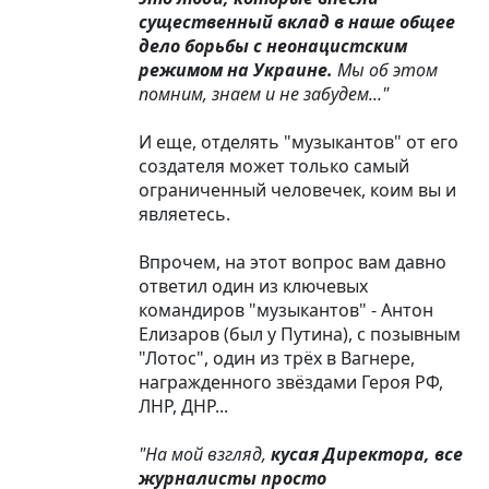
существенный вклад в наше общее
дело борьбы с неонацистским
режимом на Украине.
Мы об этом
помним, знаем и не забудем..."
И еще, отделять "музыкантов" от его
создателя может только самый
ограниченный человечек, коим вы и
являетесь.
Впрочем, на этот вопрос вам давно
ответил один из ключевых
командиров "музыкантов" - Антон
Елизаров (был у Путина), с позывным
"Лотос", один из трёх в Вагнере,
награжденного звёздами Героя РФ,
ЛНР, ДНР...
"На мой взгляд,
кусая Директора, все
журналисты просто