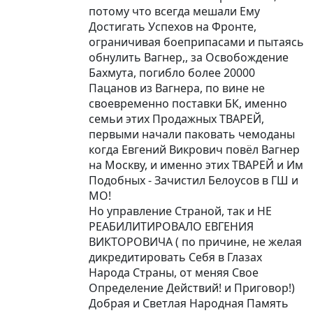
потому что всегда мешали Ему
Достигать Успехов на Фронте,
ограничивая боеприпасами и пытаясь
обнулить Вагнер,, за Освобождение
Бахмута, погибло более 20000
Пацанов из Вагнера, по вине не
своевременно поставки БК, именно
семьи этих Продажных ТВАРЕЙ,
первыми начали паковать чемоданы
когда Евгений Викрович повёл Вагнер
на Москву, и именно этих ТВАРЕЙ и Им
Подобных - Зачистил Белоусов в ГШ и
МО!
Но управление Страной, так и НЕ
РЕАБИЛИТИРОВАЛО ЕВГЕНИЯ
ВИКТОРОВИЧА ( по причине, не желая
дикредитировать Себя в Глазах
Народа Страны, от меняя Свое
Определение Действий! и Приговор!)
Добрая и Светлая Народная Память