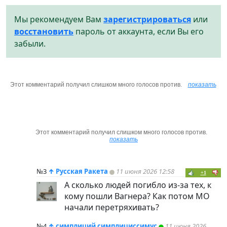
Мы рекомендуем Вам
зарегистрироваться
или
восстановить
пароль от аккаунта, если Вы его
забыли.
Этот комментарий получил слишком много голосов против.
показать
Этот комментарий получил слишком много голосов против.
показать
№3
↑
Русская Ракета
11 июня 2026 12:58
+1
А сколько людей погибло из-за тех, к
кому пошли Вагнера? Как потом МО
начали перетряхивать?
№4
↑
симплиций симплициссимус
11 июня 2026