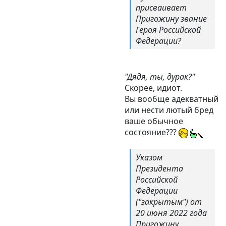
присваивает
Пригожину звание
Героя Российской
Федерации?
"Дядя, ты, дурак?"
Скорее, идиот.
Вы вообще адекватный
или нести лютый бред
ваше обычное
состояние???
Указом
Президента
Российской
Федерации
("закрытым") от
20 июня 2022 года
Пригожину