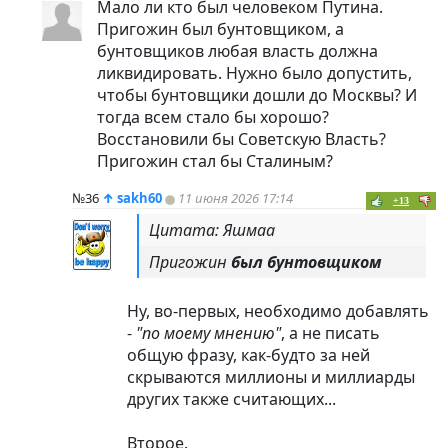
Мало ли кто был человеком Путина.
Пригожин был бунтовщиком, а
бунтовщиков любая власть должна
ликвидировать. Нужно было допустить,
чтобы бунтовщики дошли до Москвы? И
тогда всем стало бы хорошо?
Восстановили бы Советскую Власть?
Пригожин стал бы Сталиным?
№36
↑
sakh60
11 июня 2026 17:14
+13
Цитата: Яшмаа
Пригожин
был бунтовщиком
Ну, во-первых, необходимо добавлять
-
"по моему мнению"
, а не писать
общую фразу, как-будто за ней
скрываются миллионы и миллиарды
других также считающих...
Второе.