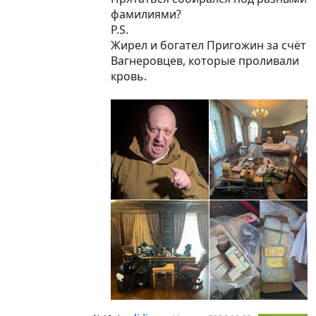
фамилиями?
P.S.
Жирел и богател Пригожин за счёт
Вагнеровцев, которые проливали
кровь.