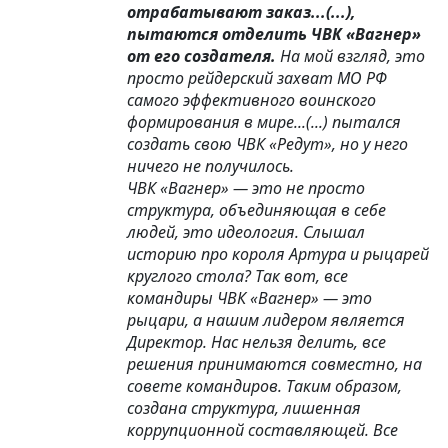
отрабатывают заказ...(...),
пытаются отделить ЧВК «Вагнер»
от его создателя.
На мой взгляд, это
просто рейдерский захват МО РФ
самого эффективного воинского
формирования в мире...(...) пытался
создать свою ЧВК «Редут», но у него
ничего не получилось.
ЧВК «Вагнер» — это не просто
структура, объединяющая в себе
людей, это идеология. Слышал
историю про короля Артура и рыцарей
круглого стола? Так вот, все
командиры ЧВК «Вагнер» — это
рыцари, а нашим лидером является
Директор. Нас нельзя делить, все
решения принимаются совместно, на
совете командиров. Таким образом,
создана структура, лишенная
коррупционной составляющей. Все