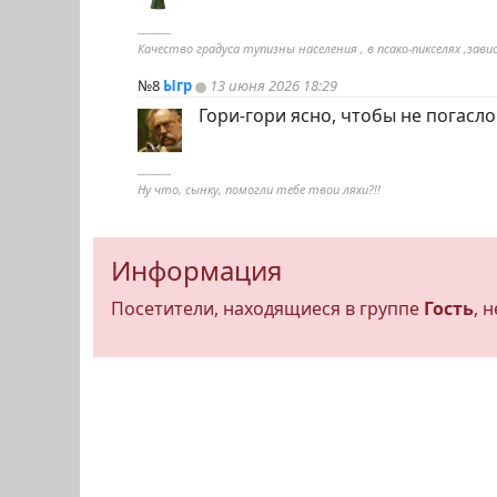
----------
Качество градуса тупизны населения , в псако-пикселях ,з
№8
Ыгр
13 июня 2026 18:29
Гори-гори ясно, чтобы не погасло
----------
Ну что, сынку, помогли тебе твои ляхи?!!
Информация
Посетители, находящиеся в группе
Гость
, 