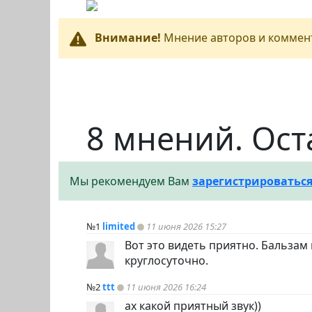
Внимание!
Мнение авторов и коммент
8 мнений. Ост
Мы рекомендуем Вам
зарегистрироватьс
№1
limited
11 июня 2026 15:27
Вот это видеть приятно. Бальзам 
круглосуточно.
№2
ttt
11 июня 2026 16:24
ах какой приятный звук))