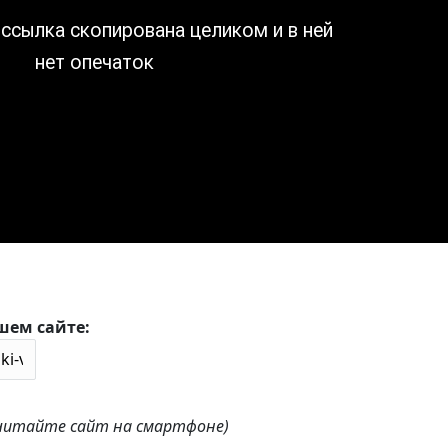
шем сайте:
 читайте сайт на смартфоне)