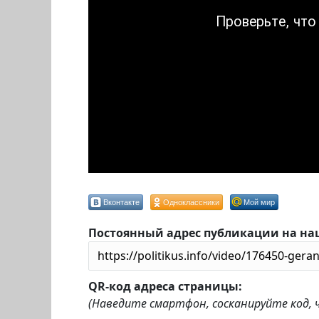
Вконтакте
Одноклассники
Мой мир
Постоянный адрес публикации на на
QR-код адреса страницы:
(Наведите смартфон, сосканируйте код,