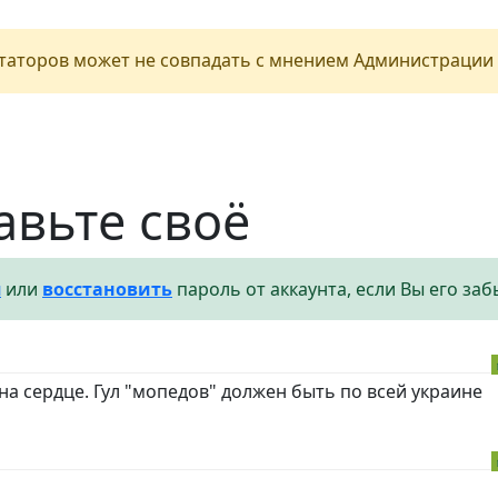
аторов может не совпадать с мнением Администрации 
авьте своё
я
или
восстановить
пароль от аккаунта, если Вы его заб
на сердце. Гул "мопедов" должен быть по всей украине