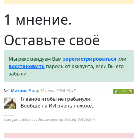
1 мнение.
Оставьте своё
Мы рекомендуем Вам
зарегистрироваться
или
восстановить
пароль от аккаунта, если Вы его
забыли.
№1
Михаил Р.в.
12 июня 2026 19:47
+3
Главное чтобы не грабанули.
Вообще на ИИ очень похоже..
----------
Δώσε μας ο Κύριος του Αυτοκράτορα της Ρωσικής Ορθόδοξης!