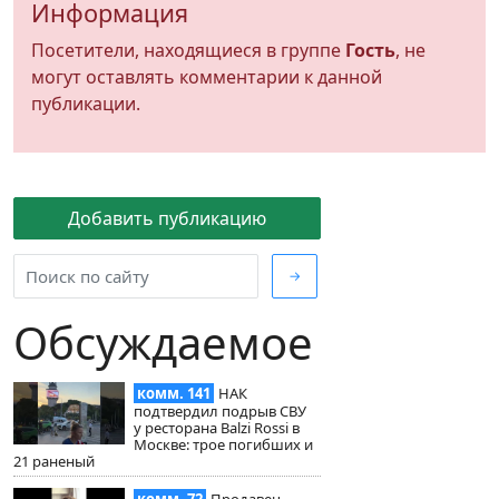
Информация
Посетители, находящиеся в группе
Гость
, не
могут оставлять комментарии к данной
публикации.
Добавить публикацию
→
Обсуждаемое
комм. 141
НАК
подтвердил подрыв СВУ
у ресторана Balzi Rossi в
Москве: трое погибших и
21 раненый