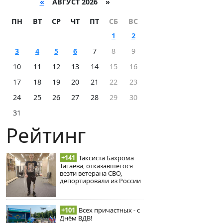
«
АВГУСТ 2026 »
ПН
ВТ
СР
ЧТ
ПТ
СБ
ВС
1
2
3
4
5
6
7
8
9
10
11
12
13
14
15
16
17
18
19
20
21
22
23
24
25
26
27
28
29
30
31
Рейтинг
+141
Таксиста Бахрома
Тагаева, отказавшегося
везти ветерана СВО,
депортировали из России
+101
Всех причастных - с
Днём ВДВ!