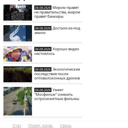
Миром правят
06-08-2026
не правительства, миром
правят банкиры
Достали из-под
06-08-2026
земли
Хорошо видео
06-08-2026
настоялось
Экологические
06-08-2026
последствия после
оптоволоконных дронов
Умеет
06-08-2026
"Мосфильм" снимать
остросюжетные фильмы
Стат
Полит. конф.
Связь