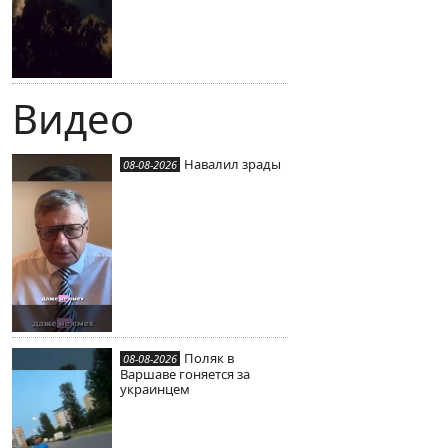
Видео
Навалил зрады
08-08-2026
Поляк в
08-08-2026
Варшаве гоняется за
украинцем