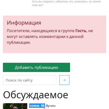
Если вы спорите с идиотом, то, возможно, он занят
тем же?
Информация
Посетители, находящиеся в группе
Гость
, не
могут оставлять комментарии к данной
публикации.
Добавить публикацию
→
Обсуждаемое
комм. 98
Вучич