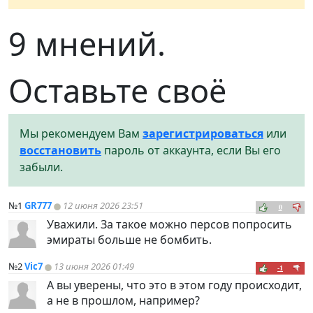
9 мнений.
Оставьте своё
Мы рекомендуем Вам
зарегистрироваться
или
восстановить
пароль от аккаунта, если Вы его
забыли.
№1
GR777
12 июня 2026 23:51
0
Уважили. За такое можно персов попросить
эмираты больше не бомбить.
№2
Vic7
13 июня 2026 01:49
-1
А вы уверены, что это в этом году происходит,
а не в прошлом, например?