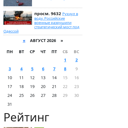
просм. 9632
Рухнул в
воду. Российские
военные разрушили
стратегический мост под
Одессой
«
АВГУСТ 2026 »
ПН
ВТ
СР
ЧТ
ПТ
СБ
ВС
1
2
3
4
5
6
7
8
9
10
11
12
13
14
15
16
17
18
19
20
21
22
23
24
25
26
27
28
29
30
31
Рейтинг