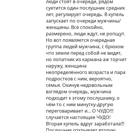
люди стоят в очереди, рядом
суетится один послушник средних
лет, регулирует очередь. В купель
запускает по очереди мужчины/
женщины. Всё спокойно,
размерено, люди ждут, не ропщут.
Но вот появляется очередная
группа людей мужчина, с брюхом
что земли перед собой не видит,
но лопатник из кармана аж торчит
наружу, женщина
неопределённого возраста и пара
подростков с ним, вероятно,
семья. Окинув недовольным
взглядом очередь, мужчина
подходит к этому послушнику, о
чём-то с ним минутку-другую
переговаривает и... О ЧУДО!!!
случается настоящее ЧУДО!
Вторая купель вдруг заработала!!!
Послушник открывает вторую