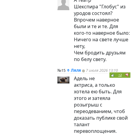
А театр
Шекспира "Глобус" из
уродов состоял?
Впрочем наверное
были и те и те. Для
кого-то наверное было:
Ничего на свете лучше
нету,
Чем бродить друзьям
по белу свету.
№15
↑
Ляля
7 июля 2026 13:10
+2
Адель не
актриса, а только
хотела ею быть. Для
этого и затеяла
розыгрыш с
переодеванием, чтоб
доказать публике свой
талант
перевоплощения.