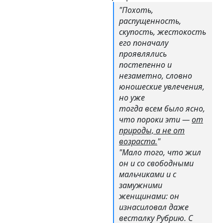
"Похоть,
распущенность,
скупость, жестокость
его поначалу
проявлялись
постепенно и
незаметно, словно
юношеские увлечения,
но уже
тогда всем было ясно,
что пороки эти —
от
природы, а не от
возраста.
"
"Мало того, что жил
он и со свободными
мальчиками и с
замужними
женщинами: он
изнасиловал даже
весталку Рубрию. С