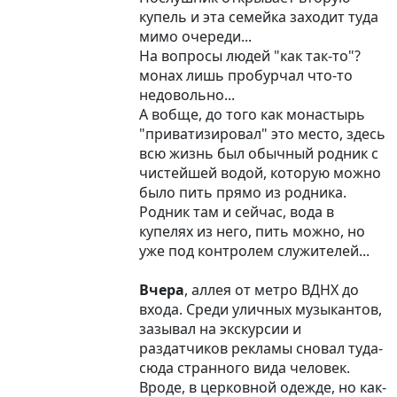
купель и эта семейка заходит туда
мимо очереди...
На вопросы людей "как так-то"?
монах лишь пробурчал что-то
недовольно...
А вобще, до того как монастырь
"приватизировал" это место, здесь
всю жизнь был обычный родник с
чистейшей водой, которую можно
было пить прямо из родника.
Родник там и сейчас, вода в
купелях из него, пить можно, но
уже под контролем служителей...
Вчера
, аллея от метро ВДНХ до
входа. Среди уличных музыкантов,
зазывал на экскурсии и
раздатчиков рекламы сновал туда-
сюда странного вида человек.
Вроде, в церковной одежде, но как-