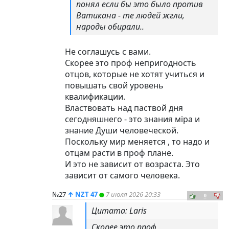
понял если бы это было против
Ватикана - те людей жгли,
народы обирали..
Не соглашусь с вами.
Скорее это проф непригодность
отцов, которые не хотят учиться и
повышать свой уровень
квалификации.
Властвовать над паствой дня
сегодняшнего - это знания мiра и
знание Души человеческой.
Поскольку мир меняется , то надо и
отцам расти в проф плане.
И это не зависит от возраста. Это
зависит от самого человека.
№27
↑
NZT 47
7 июля 2026 20:33
0
Цитата: Laris
Скорее это проф