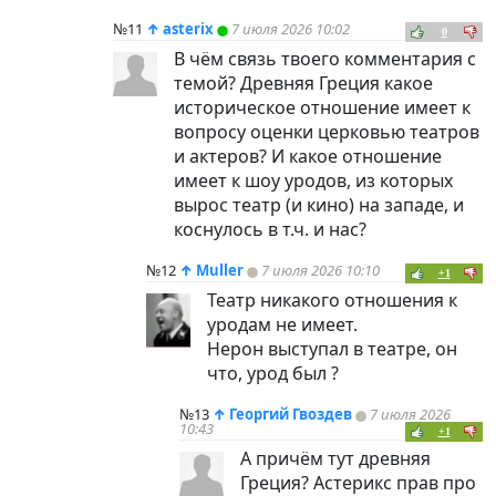
№11
↑
asterix
7 июля 2026 10:02
0
В чём связь твоего комментария с
темой? Древняя Греция какое
историческое отношение имеет к
вопросу оценки церковью театров
и актеров? И какое отношение
имеет к шоу уродов, из которых
вырос театр (и кино) на западе, и
коснулось в т.ч. и нас?
№12
↑
Muller
7 июля 2026 10:10
+1
Театр никакого отношения к
уродам не имеет.
Нерон выступал в театре, он
что, урод был ?
№13
↑
Георгий Гвоздев
7 июля 2026
10:43
+1
А причём тут древняя
Греция? Астерикс прав про