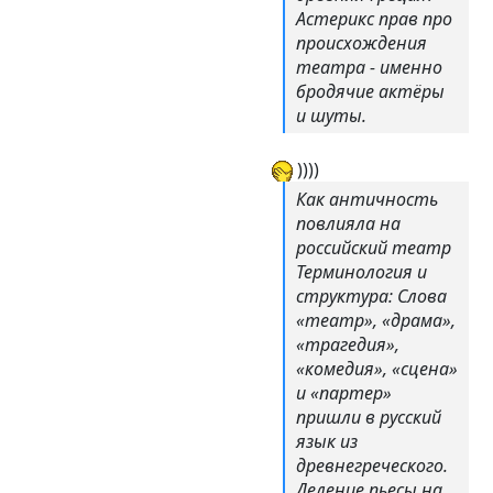
Астерикс прав про
происхождения
театра - именно
бродячие актёры
и шуты.
))))
Как античность
повлияла на
российский театр
Терминология и
структура: Слова
«театр», «драма»,
«трагедия»,
«комедия», «сцена»
и «партер»
пришли в русский
язык из
древнегреческого.
Деление пьесы на