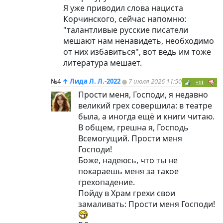
Я уже приводил слова нациста
Корчинского, сейчас напомню:
"талантливые русские писатели
мешают нам ненавидеть, необходимо
от них избавиться", вот ведь им тоже
литература мешает.
№4
↑
Лида Л. Л.-2022
7 июля 2026 11:50
+11
Прости меня, Господи, я недавно
великий грех совершила: в театре
была, а иногда ещё и книги читаю.
В общем, грешна я, Господь
Всемогущий. Прости меня
Господи!
Боже, надеюсь, что ты не
покараешь меня за такое
грехопадение.
Пойду в Храм грехи свои
замаливать: Прости меня Господи!